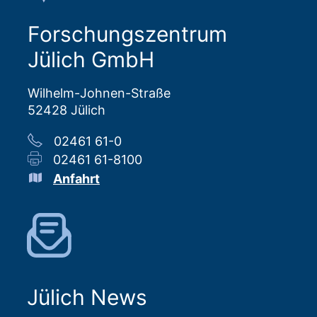
Forschungszentrum
Jülich GmbH
Wilhelm-Johnen-Straße
52428 Jülich
02461 61-0
02461 61-8100
Anfahrt
Jülich News