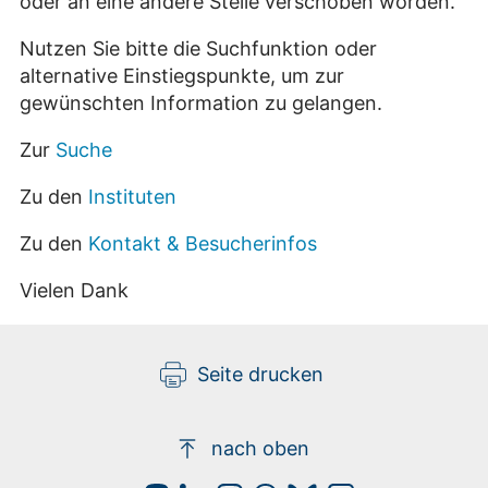
oder an eine andere Stelle verschoben worden.
Nutzen Sie bitte die Suchfunktion oder
alternative Einstiegspunkte, um zur
gewünschten Information zu gelangen.
Zur
Suche
Zu den
Instituten
Zu den
Kontakt & Besucherinfos
Vielen Dank
Seite drucken
nach oben