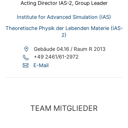
Acting Director IAS-2, Group Leader
Institute for Advanced Simulation (IAS)
Theoretische Physik der Lebenden Materie (IAS-
2)
Gebäude 04.16 /
Raum R 2013
+49 2461/61-2972
E-Mail
TEAM MITGLIEDER