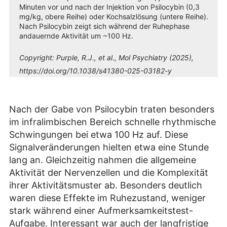
Minuten vor und nach der Injektion von Psilocybin (0,3
mg/kg, obere Reihe) oder Kochsalzlösung (untere Reihe).
Nach Psilocybin zeigt sich während der Ruhephase
andauernde Aktivität um ~100 Hz.
Copyright:
Purple, R.J., et al., Mol Psychiatry (2025),
https://doi.org/10.1038/s41380-025-03182-y
Nach der Gabe von Psilocybin traten besonders
im infralimbischen Bereich schnelle rhythmische
Schwingungen bei etwa 100 Hz auf. Diese
Signalveränderungen hielten etwa eine Stunde
lang an. Gleichzeitig nahmen die allgemeine
Aktivität der Nervenzellen und die Komplexität
ihrer Aktivitätsmuster ab. Besonders deutlich
waren diese Effekte im Ruhezustand, weniger
stark während einer Aufmerksamkeitstest-
Aufgabe. Interessant war auch der langfristige