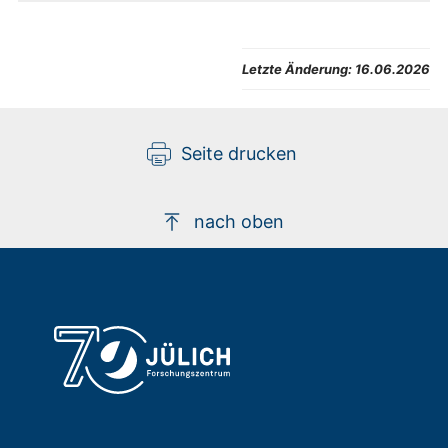
Parzellierungen der Gehirnregionen auf Basis der
Mikrostruktur.
Letzte Änderung:
16.06.2026
Seite drucken
nach oben