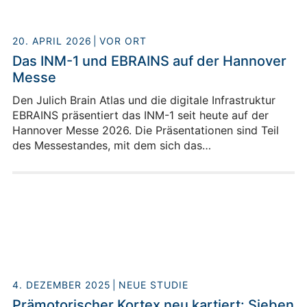
20. APRIL 2026
VOR ORT
Das INM-1 und EBRAINS auf der Hannover
Messe
Den Julich Brain Atlas und die digitale Infrastruktur
EBRAINS präsentiert das INM-1 seit heute auf der
Hannover Messe 2026. Die Präsentationen sind Teil
des Messestandes, mit dem sich das
Forschungszentrum Jülich erstmals auf einer der
weltweit wichtigsten Plattformen für Technologien der
industriellen Transformation vorstellt.
4. DEZEMBER 2025
NEUE STUDIE
Prämotorischer Kortex neu kartiert: Sieben