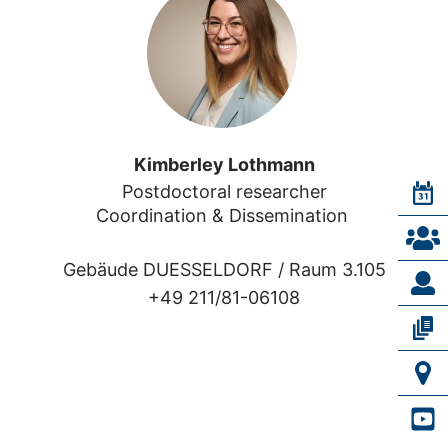
Kimberley Lothmann
Postdoctoral researcher

Coordination & Dissemination 
Gebäude DUESSELDORF /
Raum 3.105
+49 211/81-06108