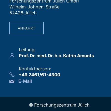
Forschungszentrum Jülich GmbH
Wilhelm-Johnen-Straße
52428 Jülich
ANFAHRT
Leitung
:
Prof. Dr. med. Dr. h.c. Katrin Amunts
Kontaktperson
:
+49 2461/61-4300
E-Mail
© Forschungszentrum Jülich