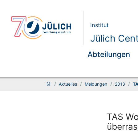
Institut
Jülich Cen
Abteilungen
/
Aktuelles
/
Meldungen
/
2013
/
TA
TAS Wo
überras