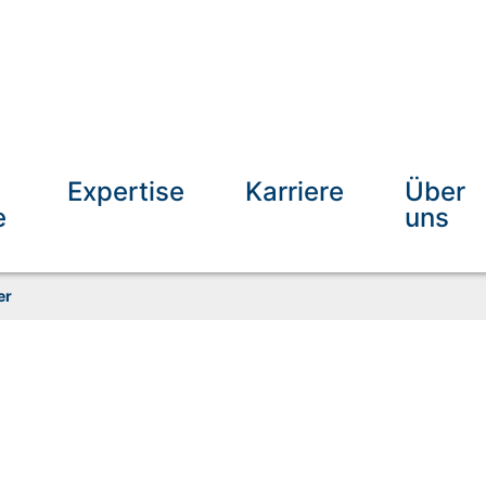
Expertise
Karriere
Über
e
uns
er