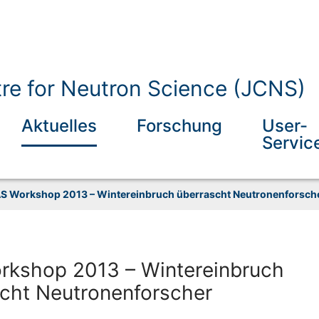
tre for Neutron Science (JCNS)
Aktuelles
Forschung
User-
Servic
S Workshop 2013 – Wintereinbruch überrascht Neutronenforsch
rkshop 2013 – Wintereinbruch
cht Neutronenforscher