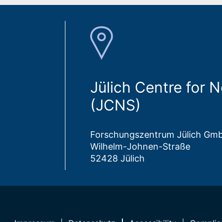
Jülich Centre for 
(JCNS)
Forschungszentrum Jülich Gm
Wilhelm-Johnen-Straße
52428 Jülich