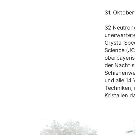
31. Oktober
32 Neutrone
unerwartete
Crystal Spe
Science (JC
oberbayeris
der Nacht s
Schienenweg
und alle 14
Techniken, 
Kristallen d