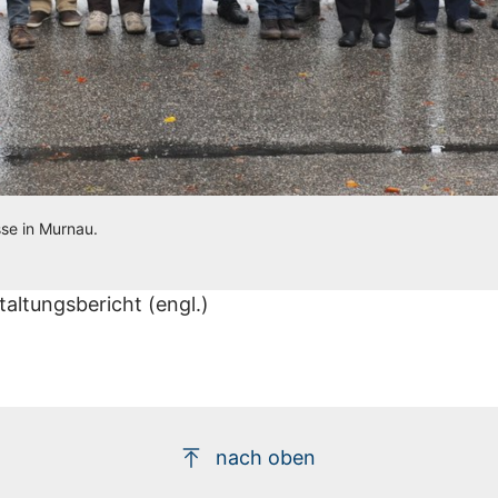
sse in Murnau.
altungsbericht (engl.)
nach oben