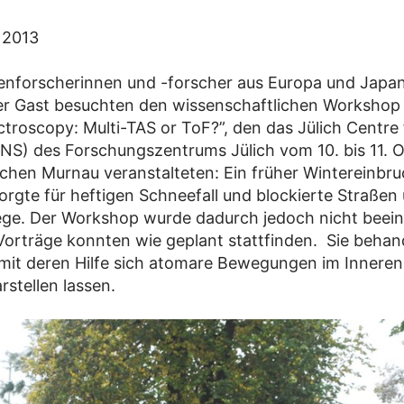
 2013
nforscherinnen und -forscher aus Europa und Japan
r Gast besuchten den wissenschaftlichen Workshop 
ctroscopy: Multi-TAS or ToF?”, den das Jülich Centre
NS) des Forschungszentrums Jülich vom 10. bis 11. 
chen Murnau veranstalteten: Ein früher Wintereinbr
orgte für heftigen Schneefall und blockierte Straßen
e. Der Workshop wurde dadurch jedoch nicht beein
 Vorträge konnten wie geplant stattfinden. Sie behan
mit deren Hilfe sich atomare Bewegungen im Inneren
arstellen lassen.