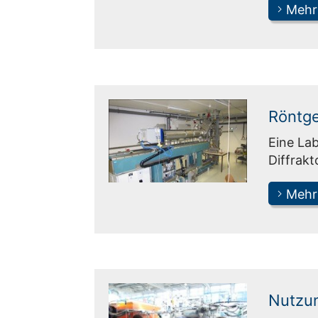
Mehr
Röntg
Eine Lab
Diffrak
Mehr
Nutzu