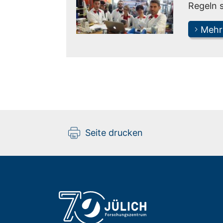
Regeln s
Mehr
Seite drucken