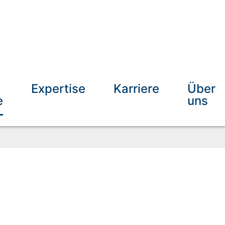
Expertise
Karriere
Über
e
uns