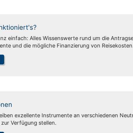
nktioniert's?
anz einfach: Alles Wissenswerte rund um die Antragse
ente und die mögliche Finanzierung von Reisekosten
onen
eiben exzellente Instrumente an verschiedenen Neutr
zur Verfügung stellen.