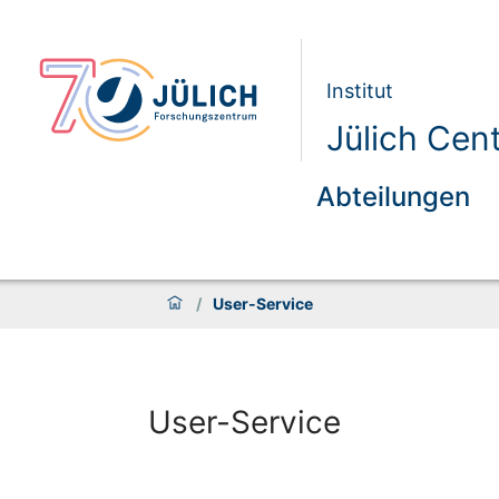
Institut
Jülich Cen
Abteilungen
/
User-Service
User-Service