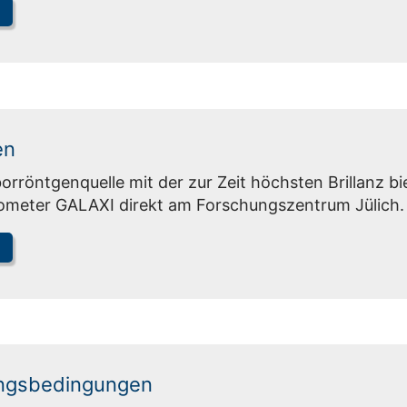
en
orröntgenquelle mit der zur Zeit höchsten Brillanz 
tometer GALAXI direkt am Forschungszentrum Jülich.
ngsbedingungen