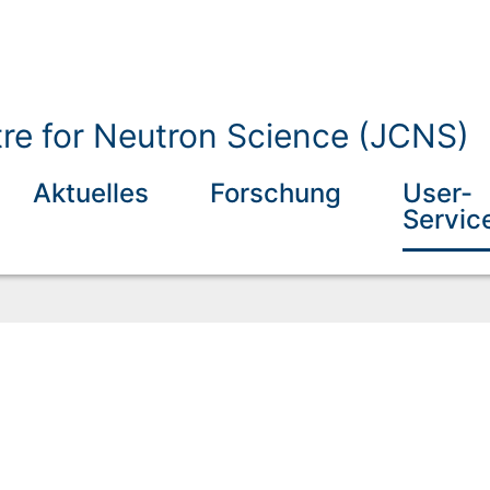
tre for Neutron Science (JCNS)
Aktuelles
Forschung
User-
Servic