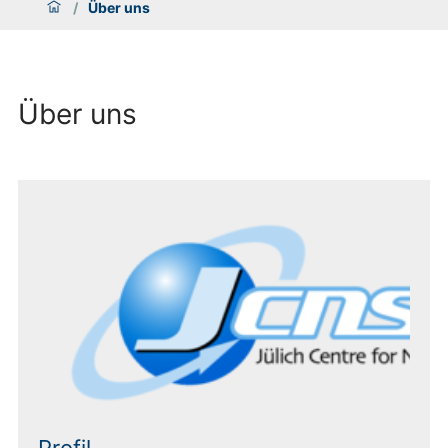
/
Über uns
Über uns
Profil