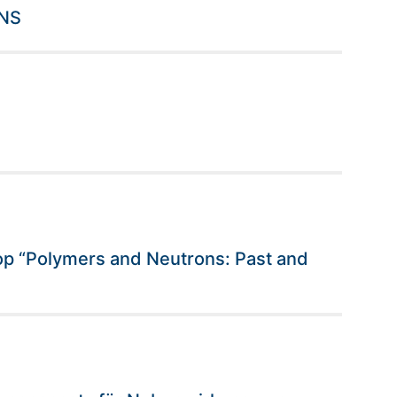
DNS
 “Polymers and Neutrons: Past and