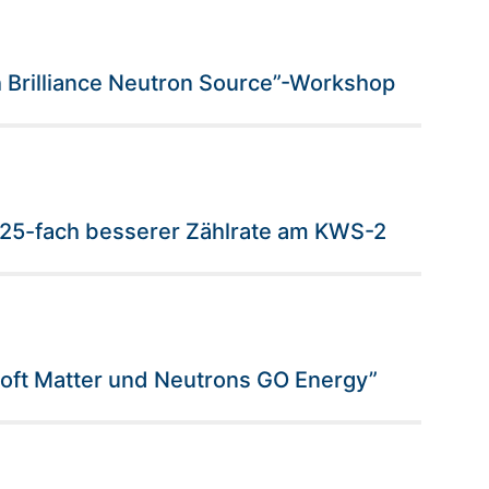
h Brilliance Neutron Source”-Workshop
 25-fach besserer Zählrate am KWS-2
oft Matter und Neutrons GO Energy”