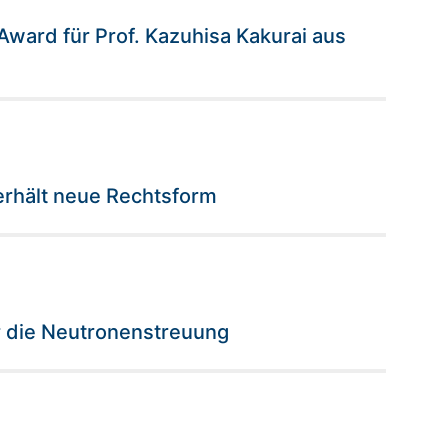
 Award für Prof. Kazuhisa Kakurai aus
erhält neue Rechtsform
ür die Neutronenstreuung