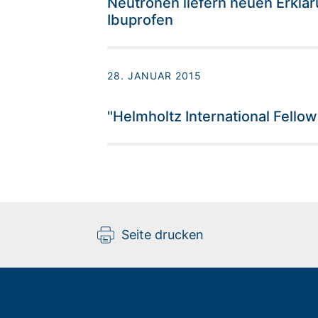
Neutronen liefern neuen Erklä
Ibuprofen
28. JANUAR 2015
"Helmholtz International Fello
Seite drucken