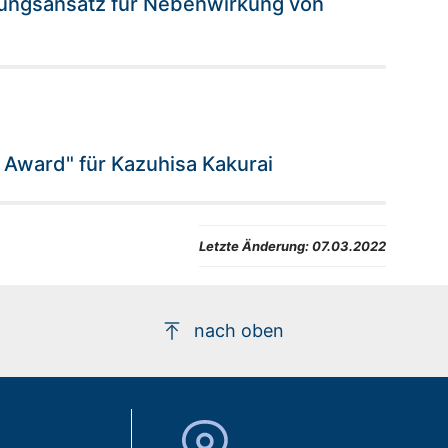
rungsansatz für Nebenwirkung von
w Award" für Kazuhisa Kakurai
Letzte Änderung:
07.03.2022
nach oben