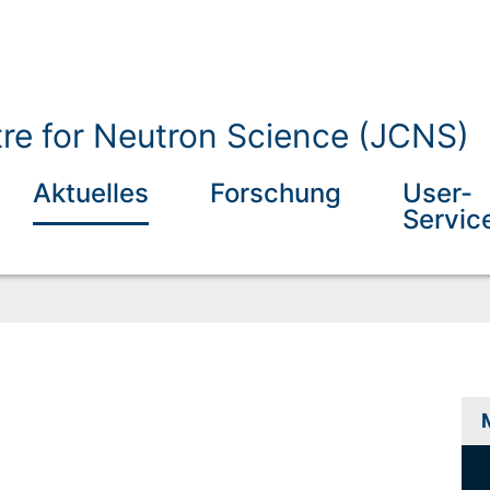
tre for Neutron Science (JCNS)
Aktuelles
Forschung
User-
Servic