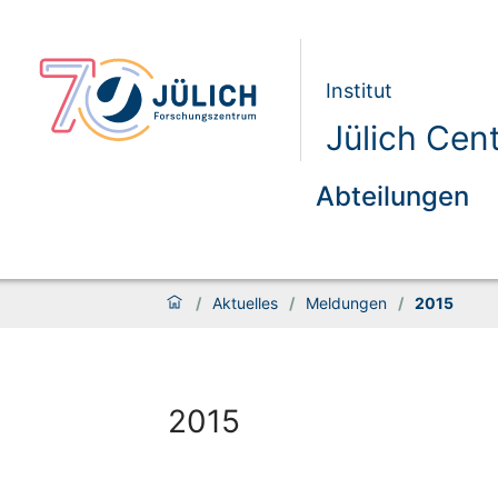
Institut
Jülich Cen
Abteilungen
/
Aktuelles
/
Meldungen
/
2015
2015