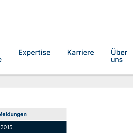
Expertise
Karriere
Über
e
uns
Meldungen
2015