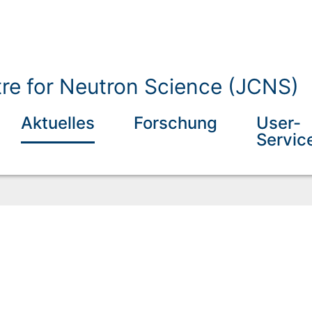
tre for Neutron Science (JCNS)
Aktuelles
Forschung
User-
Servic