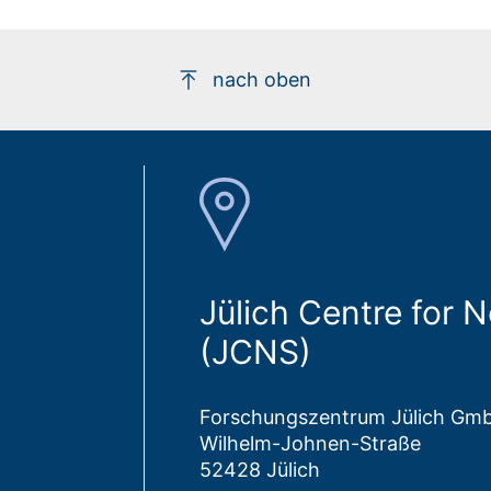
nach oben
Jülich Centre for 
(JCNS)
Forschungszentrum Jülich Gm
Wilhelm-Johnen-Straße
52428 Jülich