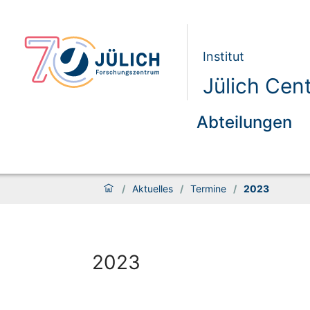
Institut
Jülich Cen
Abteilungen
/
Aktuelles
/
Termine
/
2023
2023