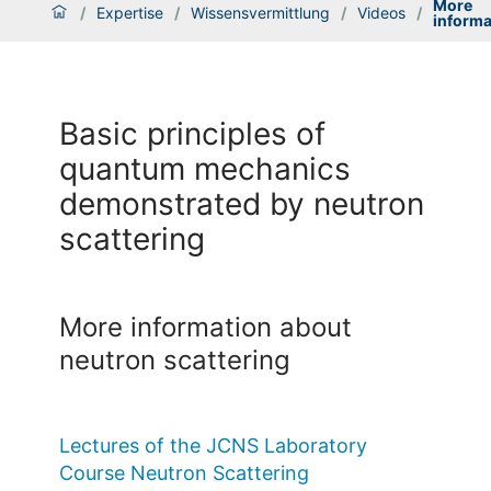
More
/
Expertise
/
Wissensvermittlung
/
Videos
/
informa
Basic principles of
quantum mechanics
demonstrated by neutron
scattering
More information about
neutron scattering
Lectures of the JCNS Laboratory
Course Neutron Scattering