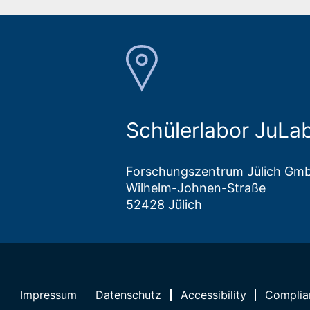
Schülerlabor JuLa
Forschungszentrum Jülich Gm
Wilhelm-Johnen-Straße
52428 Jülich
Impressum
Datenschutz
Accessibility
Complia