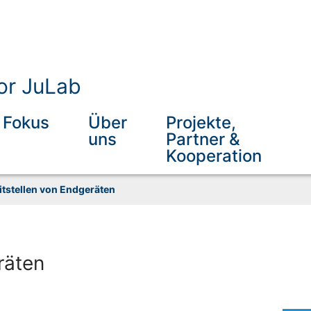
or JuLab
Fokus
Über
Projekte,
uns
Partner &
Kooperation
itstellen von Endgeräten
räten