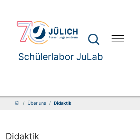
Schülerlabor JuLab
/
Über uns
/
Didaktik
Didaktik