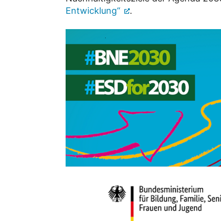
Entwicklung“
.