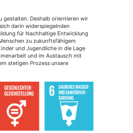
u gestalten. Deshalb orientieren wir
sich darin widerspiegelnden
Bildung für Nachhaltige Entwicklung
e Menschen zu zukunftsfähigem
Kinder und Jugendliche in die Lage
mmenarbeit und im Austausch mit
em stetigen Prozess unsere