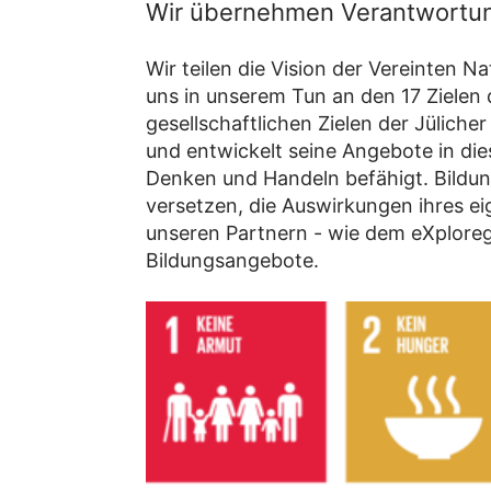
Wir übernehmen Verantwortu
Wir teilen die Vision der Vereinten Na
uns in unserem Tun an den 17 Zielen
gesellschaftlichen Zielen der Jüliche
und entwickelt seine Angebote in di
Denken und Handeln befähigt. Bildung
versetzen, die Auswirkungen ihres e
unseren Partnern - wie dem eXploreg
Bildungsangebote.