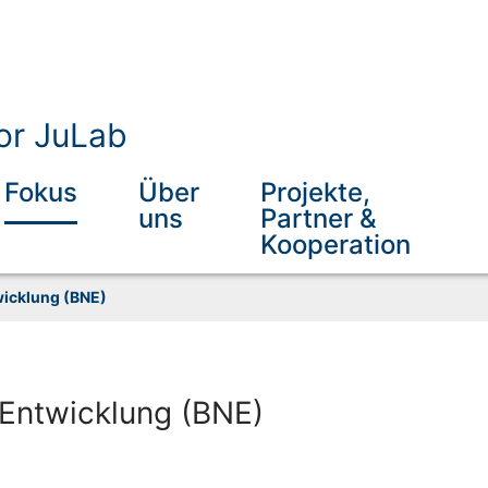
or JuLab
Fokus
Über
Projekte,
uns
Partner &
Kooperation
wicklung (BNE)
 Entwicklung (BNE)