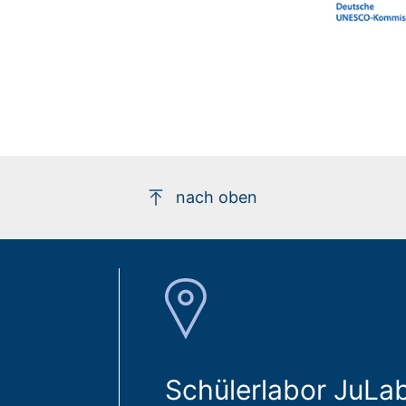
nach oben
Schülerlabor JuLa