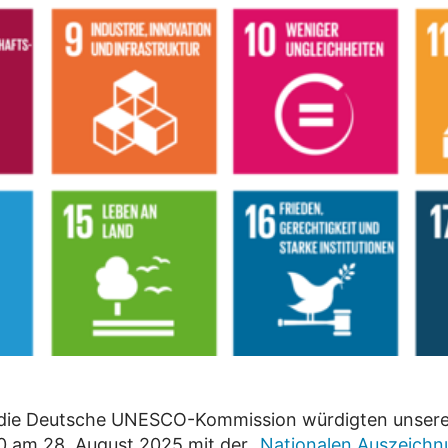
die Deutsche UNESCO-Kommission würdigten unseren
30 am 28. August 2025 mit der
„Nationalen Auszeichnu