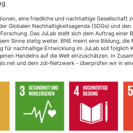
ng
tionen, eine friedliche und nachhaltige Gesellschaft z
 der Globalen Nachhaltigkeitsagenda (SDGs) und den 
r Forschung. Das JuLab stellt sich dem Auftrag einer 
esem Sinne stetig weiter. BNE meint eine Bildung, di
 für nachhaltige Entwicklung im JuLab soll folglich 
igenen Handelns auf die Welt einzuschätzen. In Zusa
io.net und dem zdi-Netzwerk - überprüfen wir in ein