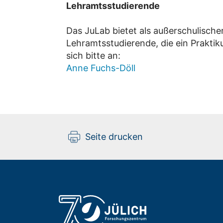
Lehramtsstudierende
Das JuLab bietet als außerschulisch
Lehramtsstudierende, die ein Prakt
sich bitte an:
Anne Fuchs-Döll
Seite drucken