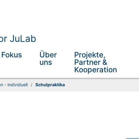
or JuLab
Fokus
Über
Projekte,
uns
Partner &
Kooperation
 - individuell
/
Schulpraktika