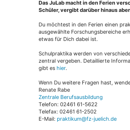
Das JuLab macht in den Ferien vers
Schüler, vergibt darüber hinaus aber
Du möchtest in den Ferien einen prak
ausgewählte Forschungsbereiche erh
etwas für Dich dabei ist.
Schulpraktika werden von verschied
zentral vergeben. Detaillierte Infor
gibt es
hier
.
Wenn Du weitere Fragen hast, wende
Renate Rabe
Zentrale Berufsausbildung
Telefon: 02461 61-5622
Telefax: 02461 61-2502
E-Mail:
praktikum@fz-juelich.de