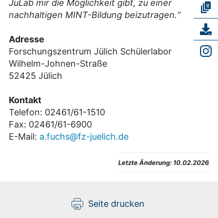
JuLab mir die Möglichkeit gibt, zu einer
nachhaltigen MINT-Bildung beizutragen.“
Adresse
Forschungszentrum Jülich Schülerlabor
Wilhelm-Johnen-Straße
52425 Jülich
Kontakt
Telefon: 02461/61-1510
Fax: 02461/61-6900
E-Mail:
a.fuchs@fz-juelich.de
Letzte Änderung:
10.02.2026
Seite drucken