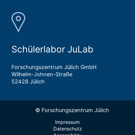
Schülerlabor JuLab
Forschungszentrum Jülich GmbH
Wilhelm-Johnen-Straße
52428 Jülich
© Forschungszentrum Jülich
Impressum
Datenschutz