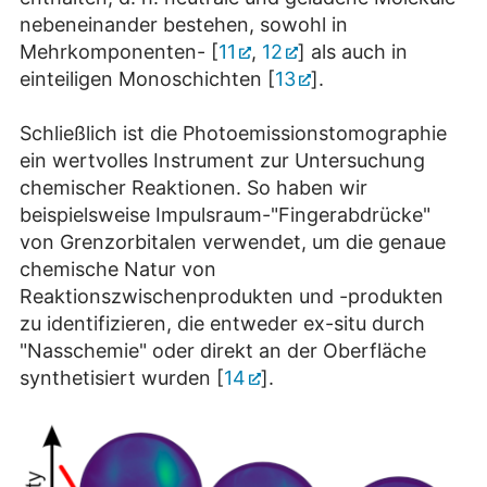
nebeneinander bestehen, sowohl in
Mehrkomponenten- [
11
,
12
] als auch in
einteiligen Monoschichten [
13
].
Schließlich ist die Photoemissionstomographie
ein wertvolles Instrument zur Untersuchung
chemischer Reaktionen. So haben wir
beispielsweise Impulsraum-"Fingerabdrücke"
von Grenzorbitalen verwendet, um die genaue
chemische Natur von
Reaktionszwischenprodukten und -produkten
zu identifizieren, die entweder ex-situ durch
"Nasschemie" oder direkt an der Oberfläche
synthetisiert wurden [
14
].