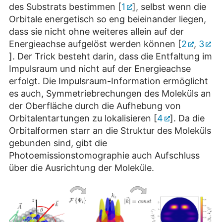
des Substrats bestimmen [
1
], selbst wenn die
Orbitale energetisch so eng beieinander liegen,
dass sie nicht ohne weiteres allein auf der
Energieachse aufgelöst werden können [
2
,
3
]. Der Trick besteht darin, dass die Entfaltung im
Impulsraum und nicht auf der Energieachse
erfolgt. Die Impulsraum-Information ermöglicht
es auch, Symmetriebrechungen des Moleküls an
der Oberfläche durch die Aufhebung von
Orbitalentartungen zu lokalisieren [
4
]. Da die
Orbitalformen starr an die Struktur des Moleküls
gebunden sind, gibt die
Photoemissionstomographie auch Aufschluss
über die Ausrichtung der Moleküle.