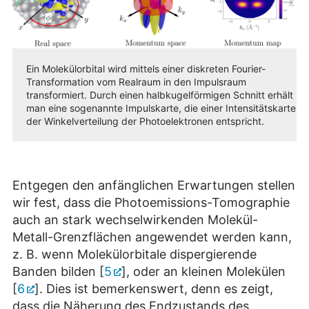
Ein Molekülorbital wird mittels einer diskreten Fourier-
Transformation vom Realraum in den Impulsraum
transformiert. Durch einen halbkugelförmigen Schnitt erhält
man eine sogenannte Impulskarte, die einer Intensitätskarte
der Winkelverteilung der Photoelektronen entspricht.
Entgegen den anfänglichen Erwartungen stellen
wir fest, dass die Photoemissions-Tomographie
auch an stark wechselwirkenden Molekül-
Metall-Grenzflächen angewendet werden kann,
z. B. wenn Molekülorbitale dispergierende
Banden bilden [
5
], oder an kleinen Molekülen
[
6
]. Dies ist bemerkenswert, denn es zeigt,
dass die Näherung des Endzustands des