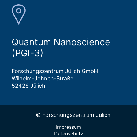
Quantum Nanoscience
(PGI-3)
Forschungszentrum Jülich GmbH
Wilhelm-Johnen-Straße
52428 Jülich
© Forschungszentrum Jülich
Impressum
Datenschutz