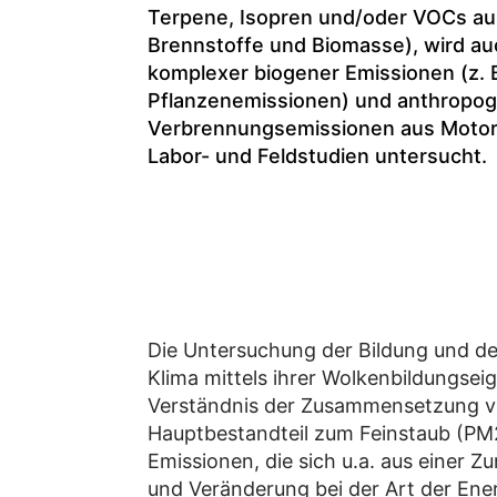
Terpene, Isopren und/oder VOCs aus
Brennstoffe und Biomasse), wird auc
komplexer biogener Emissionen (z. B
Pflanzenemissionen) und anthropo
Verbrennungsemissionen aus Motor
Labor- und Feldstudien untersucht.
Die Untersuchung der Bildung und d
Klima mittels ihrer Wolkenbildungse
Verständnis der Zusammensetzung von
Hauptbestandteil zum Feinstaub (PM2
Emissionen, die sich u.a. aus einer 
und Veränderung bei der Art der En