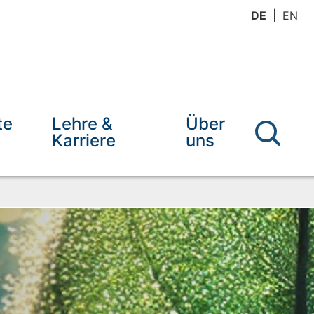
DE
EN
te
Lehre &
Über
Karriere
uns