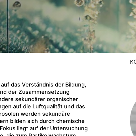
K
auf das Verständnis der Bildung,
 und der Zusammensetzung
ndere sekundärer organischer
gen auf die Luftqualität und das
erosolen werden sekundäre
dern bilden sich durch chemische
Fokus liegt auf der Untersuchung
e, die zum Partikelwachstum