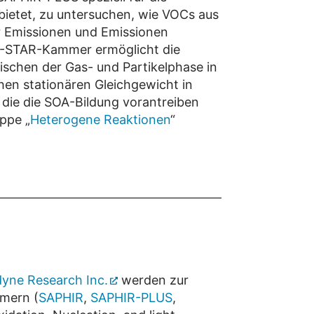
 bietet, zu untersuchen, wie VOCs aus
r Emissionen und Emissionen
IR-STAR-Kammer ermöglicht die
schen der Gas- und Partikelphase in
en stationären Gleichgewicht in
die die SOA-Bildung vorantreiben
ppe „
Heterogene Reaktionen
“
yne Research Inc.
werden zur
mern (
SAPHIR
,
SAPHIR-PLUS
,