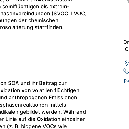
n semiflüchtigen bis extrem-
sphasenverbindungen (SVOC, LVOC,
hungen der chemischen
solalterung stattfinden.
Dr
IC
n SOA und ihr Beitrag zur
dation von volatilen flüchtigen
und anthropogenen Emissionen
sphasenreaktionen mittels
radikalen gebildet werden. Während
r Linie auf die Oxidation einzelner
n (z. B. biogene VOCs wie