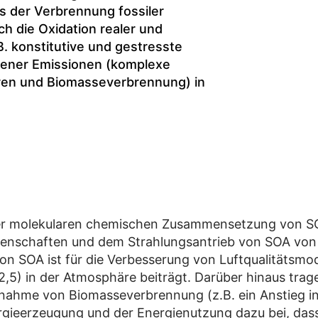
 der Verbrennung fossiler
h die Oxidation realer und
. konstitutive und gestresste
gener Emissionen (komplexe
en und Biomasseverbrennung) in
er molekularen chemischen Zusammensetzung von SOA 
igenschaften und dem Strahlungsantrieb von SOA von
 SOA ist für die Verbesserung von Luftqualitätsmod
,5) in der Atmosphäre beiträgt. Darüber hinaus tra
Zunahme von Biomasseverbrennung (z.B. ein Anstieg i
ergieerzeugung und der Energienutzung dazu bei, da