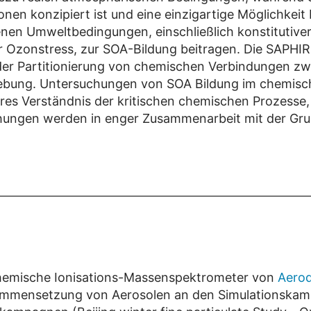
nen konzipiert ist und eine einzigartige Möglichkeit
nen Umweltbedingungen, einschließlich konstitutive
er Ozonstress, zur SOA-Bildung beitragen. Die SAPH
er Partitionierung von chemischen Verbindungen zwi
gebung. Untersuchungen von SOA Bildung im chemisch
es Verständnis der kritischen chemischen Prozesse, 
chungen werden in enger Zusammenarbeit mit der Gru
emische Ionisations-Massenspektrometer von
Aerod
ammensetzung von Aerosolen an den Simulationskam