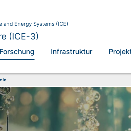
ate and Energy Systems (ICE)
e (ICE-3)
Forschung
Infrastruktur
Projek
mie