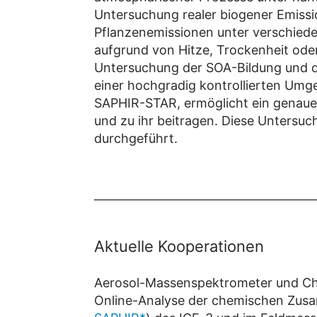
Untersuchung realer biogener Emissio
Pflanzenemissionen unter verschiede
aufgrund von Hitze, Trockenheit od
Untersuchung der SOA-Bildung und d
einer hochgradig kontrollierten Um
SAPHIR-STAR, ermöglicht ein genauer
und zu ihr beitragen. Diese Untersu
durchgeführt.
Aktuelle Kooperationen
Aerosol-Massenspektrometer und Ch
Online-Analyse der chemischen Zus