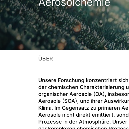
Aerosolchemie
ÜBER
Unsere Forschung konzentriert sich 
der chemischen Charakterisierung
organischer Aerosole (OA), insbeso
Aerosole (SOA), und ihrer Auswirkun
Klima. Im Gegensatz zu primären A
Aerosole nicht direkt emittiert, son
Prozesse in der Atmosphäre. Unser 
der komplexen chemischen Prozess