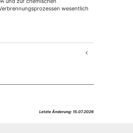
 OA und zur chemischen
 Verbrennungsprozessen wesentlich
Letzte Änderung:
15.07.2026