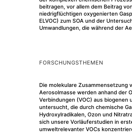
beitragen, vor allem dem Beitrag vo
niedrigflüchtigen oxygenierten Ga
ELVOC) zum SOA und der Untersuc
Umwandlungen, die während der Aero
FORSCHUNGSTHEMEN
Die molekulare Zusammensetzung vo
Aerosolmasse werden anhand der Oxi
Verbindungen (VOC) aus biogenen 
untersucht, die durch chemische Ga
Hydroxylradikalen, Ozon und Nitrat
sich unsere Vorläuferstudien in erste
umweltrelevanter VOCs konzentriere