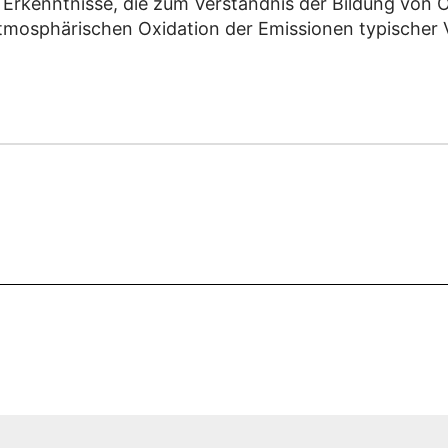
 Erkenntnisse, die zum Verständnis der Bildung von
atmosphärischen Oxidation der Emissionen typischer