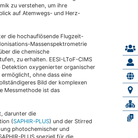
mik zu verstehen, um ihre
nblick auf Atemwegs- und Herz-
er die hochauflösende Flugzeit-
 Ionisations-Massenspektrometrie
über die chemische
tufen, zu erhalten. EESI-LToF-CIMS
e Detektion oxygenierter organischer
 ermöglicht, ohne dass eine
ollständigeres Bild der komplexen
e Messmethode ist das
, darunter die
tion (
SAPHIR-PLUS
) und der Stirred
chung photochemischer und
APHIR-PLUS speziell für die