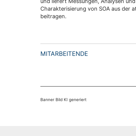
und liefert Messungen, Analysen und
Charakterisierung von SOA aus der 
beitragen.
MITARBEITENDE
Banner Bild KI generiert