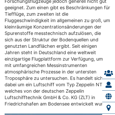
Forschungsflugzeuge jedoch generell nicht gut
geeignet. Zum einen gibt es Beschränkungen für
Tiefflüge, zum zweiten ist die
Fluggeschwindigkeit im allgemeinen zu groß, um
kleinräumige Konzentrationsänderungen der
Spurenstoffe messtechnisch aufzulösen, die
sich aus der Struktur der Bodenquellen und
genutzten Landflächen ergibt. Seit einigen
Jahren steht in Deutschland eine weltweit
einzigartige Flugplattform zur Verfügung, um
mit umfangreichen Messinstrumenten
atmosphärische Prozesse in der untersten
Troposphäre zu untersuchen. Es handelt sich
dabei um ein Luftschiff vom Typ Zeppelin NT,
welches von der deutschen Zeppelin
Luftschifftechnik GmbH & Co. KG (ZLT) in
Friedrichshafen am Bodensee entwickelt wurde.