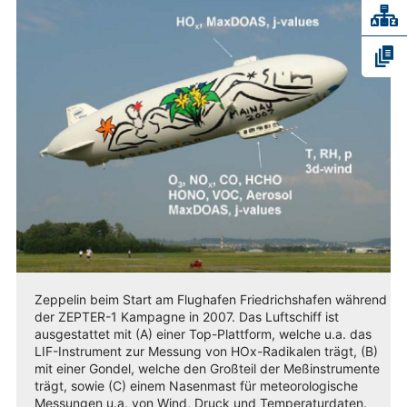
Zeppelin beim Start am Flughafen Friedrichshafen während
der ZEPTER-1 Kampagne in 2007. Das Luftschiff ist
ausgestattet mit (A) einer Top-Plattform, welche u.a. das
LIF-Instrument zur Messung von HOx-Radikalen trägt, (B)
mit einer Gondel, welche den Großteil der Meßinstrumente
trägt, sowie (C) einem Nasenmast für meteorologische
Messungen u.a. von Wind, Druck und Temperaturdaten.