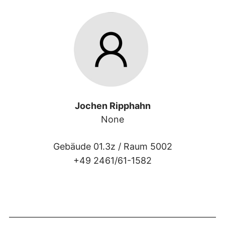
Jochen Ripphahn
None
Gebäude 01.3z /
Raum 5002
+49 2461/61-1582