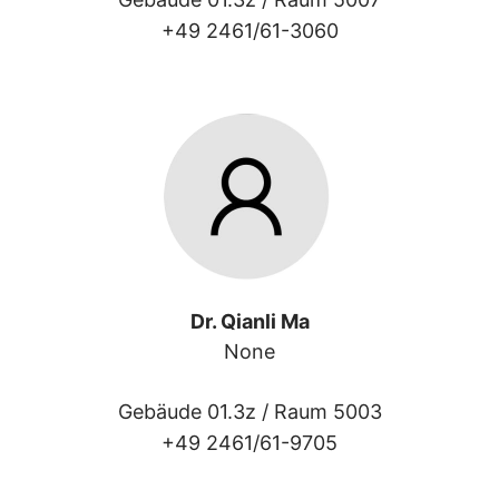
+49 2461/61-3060
Dr. Qianli Ma
None
Gebäude 01.3z /
Raum 5003
+49 2461/61-9705