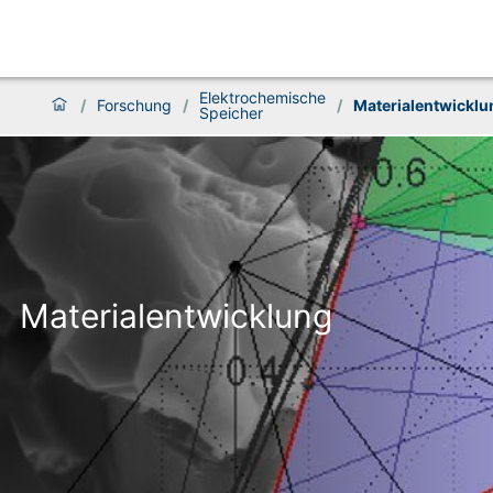
Elektrochemische
/
Forschung
/
/
Materialentwicklu
Speicher
Materialentwicklung