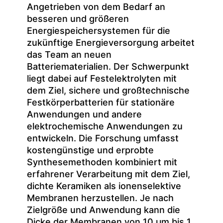
Angetrieben von dem Bedarf an
besseren und größeren
Energiespeichersystemen für die
zukünftige Energieversorgung arbeitet
das Team an neuen
Batteriematerialien. Der Schwerpunkt
liegt dabei auf Festelektrolyten mit
dem Ziel, sichere und großtechnische
Festkörperbatterien für stationäre
Anwendungen und andere
elektrochemische Anwendungen zu
entwickeln. Die Forschung umfasst
kostengünstige und erprobte
Synthesemethoden kombiniert mit
erfahrener Verarbeitung mit dem Ziel,
dichte Keramiken als ionenselektive
Membranen herzustellen. Je nach
Zielgröße und Anwendung kann die
Dicke der Membranen von 10 μm bis 1