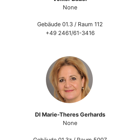
None
Gebäude 01.3 /
Raum 112
+49 2461/61-3416
DI Marie-Theres Gerhards
None
Gebäude 01.3z /
Raum 5007