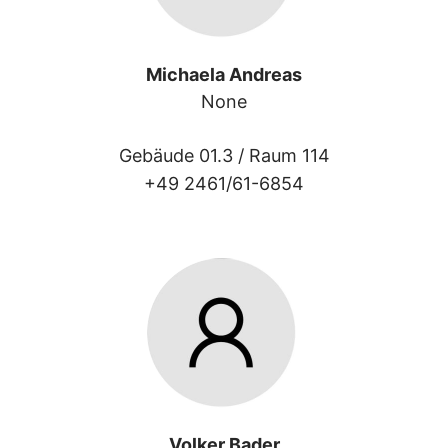
Michaela Andreas
None
Gebäude 01.3 /
Raum 114
+49 2461/61-6854
Volker Bader