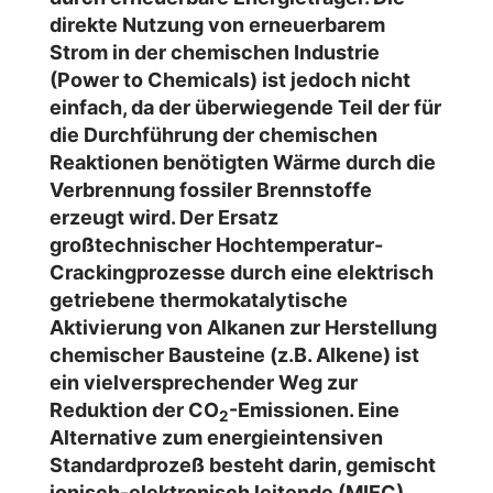
direkte Nutzung von erneuerbarem
Strom in der chemischen Industrie
(Power to Chemicals) ist jedoch nicht
einfach, da der überwiegende Teil der für
die Durchführung der chemischen
Reaktionen benötigten Wärme durch die
Verbrennung fossiler Brennstoffe
erzeugt wird. Der Ersatz
großtechnischer Hochtemperatur-
Crackingprozesse durch eine elektrisch
getriebene thermokatalytische
Aktivierung von Alkanen zur Herstellung
chemischer Bausteine (z.B. Alkene) ist
ein vielversprechender Weg zur
Reduktion der CO
-Emissionen. Eine
2
Alternative zum energieintensiven
Standardprozeß besteht darin, gemischt
ionisch-elektronisch leitende (MIEC)