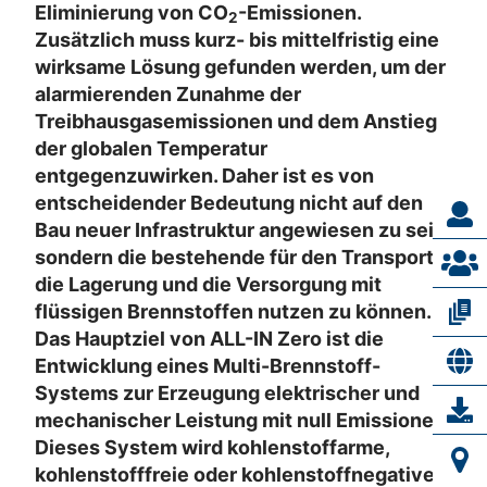
Eliminierung von CO
-Emissionen.
2
Zusätzlich muss kurz- bis mittelfristig eine
wirksame Lösung gefunden werden, um der
alarmierenden Zunahme der
Treibhausgasemissionen und dem Anstieg
der globalen Temperatur
entgegenzuwirken. Daher ist es von
entscheidender Bedeutung nicht auf den
Bau neuer Infrastruktur angewiesen zu sein,
sondern die bestehende für den Transport,
die Lagerung und die Versorgung mit
flüssigen Brennstoffen nutzen zu können.
Das Hauptziel von ALL-IN Zero ist die
Entwicklung eines Multi-Brennstoff-
Systems zur Erzeugung elektrischer und
mechanischer Leistung mit null Emissionen.
Dieses System wird kohlenstoffarme,
kohlenstofffreie oder kohlenstoffnegative