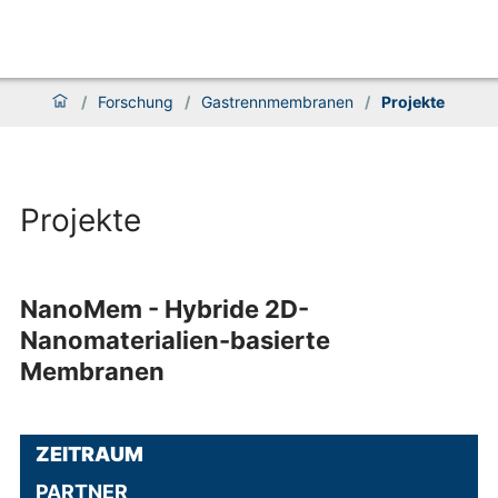
/
Forschung
/
Gastrennmembranen
/
Projekte
Projekte
NanoMem - Hybride 2D-
Nanomaterialien-basierte
Membranen
ZEITRAUM
PARTNER