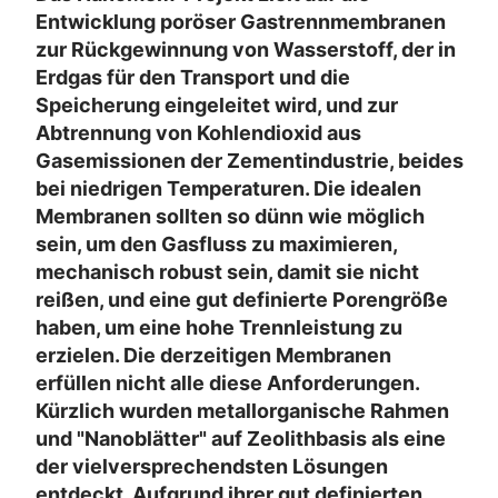
Entwicklung poröser Gastrennmembranen
zur Rückgewinnung von Wasserstoff, der in
Erdgas für den Transport und die
Speicherung eingeleitet wird, und zur
Abtrennung von Kohlendioxid aus
Gasemissionen der Zementindustrie, beides
bei niedrigen Temperaturen. Die idealen
Membranen sollten so dünn wie möglich
sein, um den Gasfluss zu maximieren,
mechanisch robust sein, damit sie nicht
reißen, und eine gut definierte Porengröße
haben, um eine hohe Trennleistung zu
erzielen. Die derzeitigen Membranen
erfüllen nicht alle diese Anforderungen.
Kürzlich wurden metallorganische Rahmen
und "Nanoblätter" auf Zeolithbasis als eine
der vielversprechendsten Lösungen
entdeckt. Aufgrund ihrer gut definierten