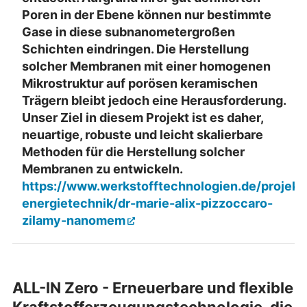
Poren in der Ebene können nur bestimmte
Gase in diese subnanometergroßen
Schichten eindringen. Die Herstellung
solcher Membranen mit einer homogenen
Mikrostruktur auf porösen keramischen
Trägern bleibt jedoch eine Herausforderung.
Unser Ziel in diesem Projekt ist es daher,
neuartige, robuste und leicht skalierbare
Methoden für die Herstellung solcher
Membranen zu entwickeln.
https://www.werkstofftechnologien.de/proje
energietechnik/dr-marie-alix-pizzoccaro-
zilamy-nanomem
ALL-IN Zero - Erneuerbare und flexible