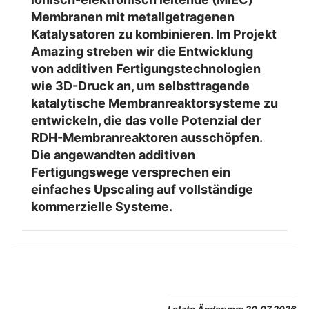
Membranen mit metallgetragenen
Katalysatoren zu kombinieren. Im Projekt
Amazing streben wir die Entwicklung
von additiven Fertigungstechnologien
wie 3D-Druck an, um selbsttragende
katalytische Membranreaktorsysteme zu
entwickeln, die das volle Potenzial der
RDH-Membranreaktoren ausschöpfen.
Die angewandten additiven
Fertigungswege versprechen ein
einfaches Upscaling auf vollständige
kommerzielle Systeme.