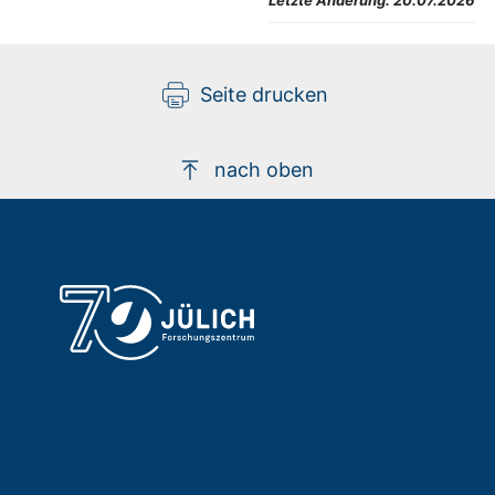
Letzte Änderung:
20.07.2026
Seite drucken
nach oben