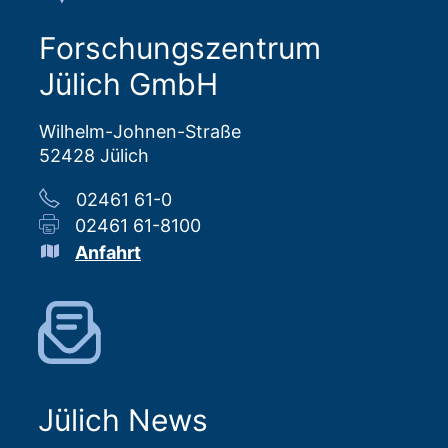
Forschungszentrum
Jülich GmbH
Wilhelm-Johnen-Straße
52428 Jülich
02461 61-0
02461 61-8100
Anfahrt
Jülich News