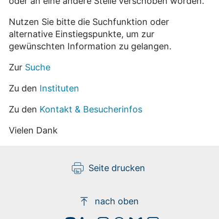
oder an eine andere Stelle verschoben worden.
Nutzen Sie bitte die Suchfunktion oder
alternative Einstiegspunkte, um zur
gewünschten Information zu gelangen.
Zur
Suche
Zu den
Instituten
Zu den
Kontakt & Besucherinfos
Vielen Dank
Seite drucken
nach oben