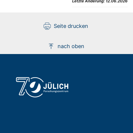
Letzte Änderung:
12.06.2026
Seite drucken
nach oben