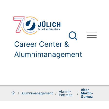
Career Center &
Alumnimanagement
Aitor
Alumni-
/
Alumnimanagement
/
/
Martin-
Portraits
Gomez