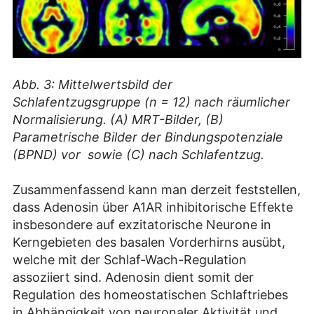
Abb. 3: Mittelwertsbild der
Schlafentzugsgruppe (n = 12) nach räumlicher
Normalisierung. (A) MRT-Bilder, (B)
Parametrische Bilder der Bindungspotenziale
(BPND) vor sowie (C) nach Schlafentzug.
Zusammenfassend kann man derzeit feststellen,
dass Adenosin über A1AR inhibitorische Effekte
insbesondere auf exzitatorische Neurone in
Kerngebieten des basalen Vorderhirns ausübt,
welche mit der Schlaf-Wach-Regulation
assoziiert sind. Adenosin dient somit der
Regulation des homeostatischen Schlaftriebes
in Abhängigkeit von neuronaler Aktivität und