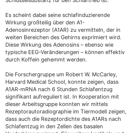
Schlüsselsubstanz für den Schlaftrieb ist.
Es scheint dabei seine schlafinduzierende
Wirkung großteilig über den A1-
Adenosinrezeptor (A1AR) zu vermitteln, der in
weiten Bereichen des Gehirns exprimiert wird.
Diese Wirkung des Adenosins – ebenso wie
typische EEG-Veränderungen – können effektiv
durch Koffein gehemmt werden.
Die Forschergruppe um Robert W. McCarley,
Harvard Medical School, konnte zeigen, dass
A1AR-mRNA nach 6 Stunden Schlafentzug
signifikant aufreguliert ist. In Kooperation mit
dieser Arbeitsgruppe konnten wir mittels
Rezeptorautoradiographie im Tiermodell zeigen,
dass auch die Rezeptordichte des A1ARs nach
Schlafentzug in den Zellen des basalen