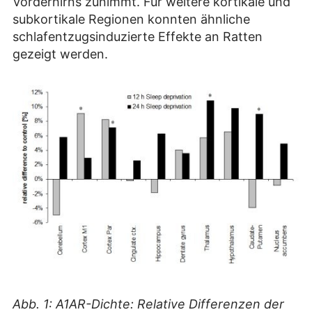
Vorderhirns zunimmt. Für weitere kortikale und
subkortikale Regionen konnten ähnliche
schlafentzugsinduzierte Effekte an Ratten
gezeigt werden.
Abb. 1: A1AR-Dichte: Relative Differenzen der