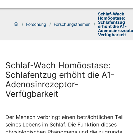
Schlaf-Wach
Homöostase:
Schlafentzug
/
Forschung
/
Forschungsthemen
/
erhöht die A1-
Adenosinrezepto
Verfügbarkeit
Schlaf-Wach Homöostase:
Schlafentzug erhöht die A1-
Adenosinrezeptor-
Verfügbarkeit
Der Mensch verbringt einen beträchtlichen Teil
seines Lebens im Schlaf. Die Funktion dieses
physiologischen Phänomens und die zugrunde