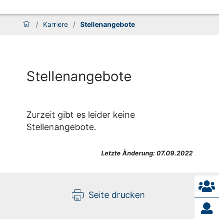
/
Karriere
/
Stellenangebote
Stellenangebote
Zurzeit gibt es leider keine
Stellenangebote.
Letzte Änderung:
07.09.2022
Seite drucken