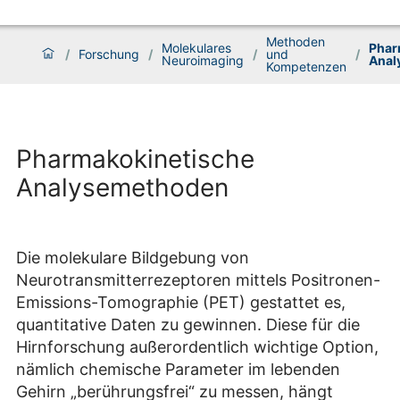
Methoden
Molekulares
Phar
/
Forschung
/
/
und
/
Neuroimaging
Anal
Kompetenzen
Pharmakokinetische
Analysemethoden
Die molekulare Bildgebung von
Neurotransmitterrezeptoren mittels Positronen-
Emissions-Tomographie (PET) gestattet es,
quantitative Daten zu gewinnen. Diese für die
Hirnforschung außerordentlich wichtige Option,
nämlich chemische Parameter im lebenden
Gehirn „berührungsfrei“ zu messen, hängt