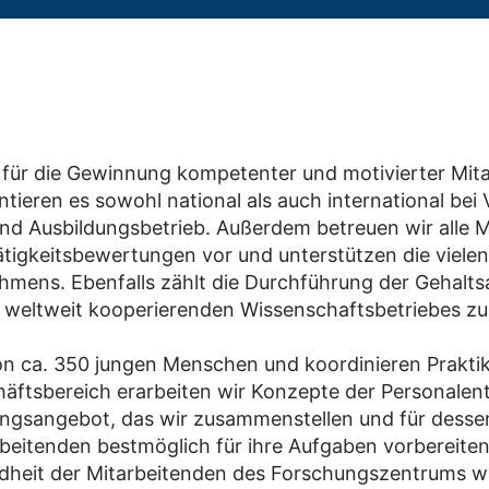
 für die Gewinnung kompetenter und motivierter Mita
ieren es sowohl national als auch international bei
 und Ausbildungsbetrieb. Außerdem betreuen wir alle M
igkeitsbewertungen vor und unterstützen die vielen
nehmens. Ebenfalls zählt die Durchführung der Geha
nes weltweit kooperierenden Wissenschaftsbetriebes z
on ca. 350 jungen Menschen und koordinieren Praktik
häftsbereich erarbeiten wir Konzepte der Personalen
ngsangebot, das wir zusammenstellen und für desse
arbeitenden bestmöglich für ihre Aufgaben vorbereiten
undheit der Mitarbeitenden des Forschungszentrums w