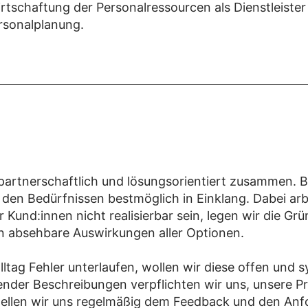
schaftung der Personalressourcen als Dienstleister
rsonalplanung.
partnerschaftlich und lösungsorientiert zusammen. B
en Bedürfnissen bestmöglich in Einklang. Dabei arb
Kund:innen nicht realisierbar sein, legen wir die Grü
rn absehbare Auswirkungen aller Optionen.
lltag Fehler unterlaufen, wollen wir diese offen und 
ender Beschreibungen verpflichten wir uns, unsere P
 stellen wir uns regelmäßig dem Feedback und den A