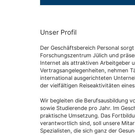
Unser Profil
Der Geschäftsbereich Personal sorgt
Forschungszentrum Jülich und präsent
Internet als attraktiven Arbeitgeber
Vertragsangelegenheiten, nehmen Tät
international ausgerichteten Unter
der vielfältigen Reiseaktivitäten ei
Wir begleiten die Berufsausbildung v
sowie Studierende pro Jahr. Im Gesc
praktische Umsetzung. Das Fortbildu
verantwortlich sind, soll unsere Mit
Spezialisten, die sich ganz der Ges