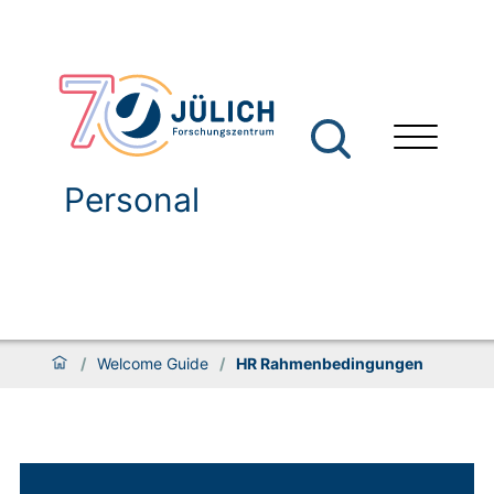
Personal
/
Welcome Guide
/
HR Rahmenbedingungen