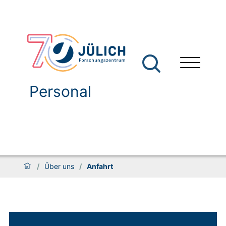
Personal
/
Über uns
/
Anfahrt