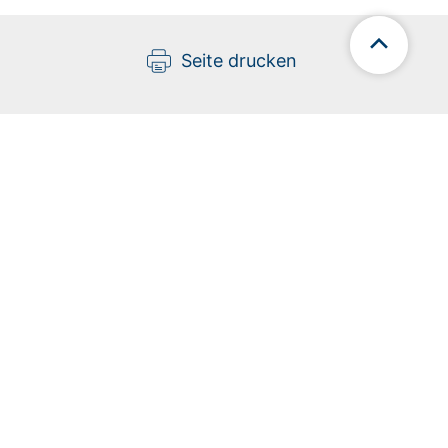
Seite drucken
nach oben