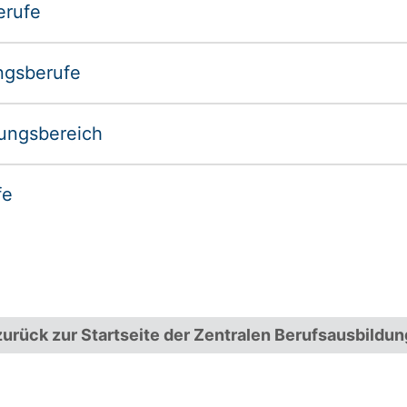
erufe
ngsberufe
tungsbereich
fe
zurück zur Startseite der Zentralen Berufsausbildun