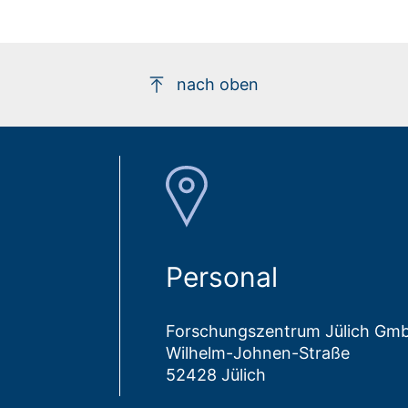
nach oben
Personal
Forschungszentrum Jülich Gm
Wilhelm-Johnen-Straße
52428 Jülich