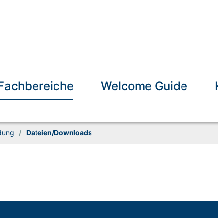
Fachbereiche
Welcome Guide
ldung
/
Dateien/Downloads