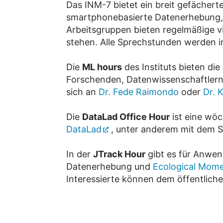
Das INM-7 bietet ein breit gefäche
smartphonebasierte Datenerhebung, 
Arbeitsgruppen bieten regelmäßige v
stehen. Alle Sprechstunden werden i
Die
ML hours
des Instituts bieten di
Forschenden, Datenwissenschaftlern
sich an
Dr. Fede Raimondo
oder
Dr. 
Die
DataLad Office Hour
ist eine wö
DataLad
, unter anderem mit dem S
In der
JTrack Hour
gibt es für Anwen
Datenerhebung und
Ecological Mom
Interessierte können dem öffentlich