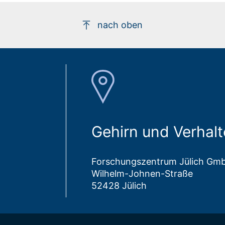
nach oben
Gehirn und Verhal
Forschungszentrum Jülich Gm
Wilhelm-Johnen-Straße
52428 Jülich