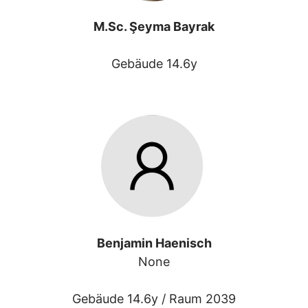
M.Sc. Şeyma Bayrak
Gebäude 14.6y
Benjamin Haenisch
None
Gebäude 14.6y /
Raum 2039