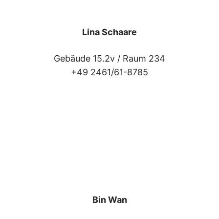
Lina Schaare
Gebäude 15.2v /
Raum 234
+49 2461/61-8785
Bin Wan