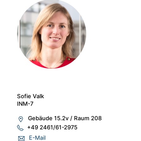
Sofie Valk
INM-7
Gebäude 15.2v
/
Raum 208
+49 2461/61-2975
E-Mail