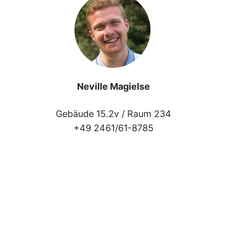
Neville Magielse
Gebäude 15.2v /
Raum 234
+49 2461/61-8785