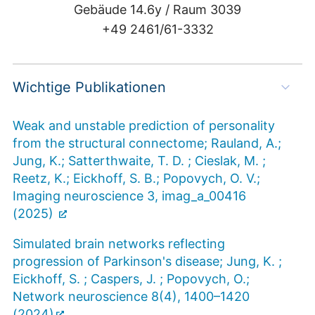
Gebäude 14.6y /
Raum 3039
+49 2461/61-3332
Wichtige Publikationen
Weak and unstable prediction of personality
from the structural connectome; Rauland, A.;
Jung, K.; Satterthwaite, T. D. ; Cieslak, M. ;
Reetz, K.; Eickhoff, S. B.; Popovych, O. V.;
Imaging neuroscience 3, imag_a_00416
(2025)
Simulated brain networks reflecting
progression of Parkinson's disease; Jung, K. ;
Eickhoff, S. ; Caspers, J. ; Popovych, O.;
Network neuroscience 8(4), 1400–1420
(2024)