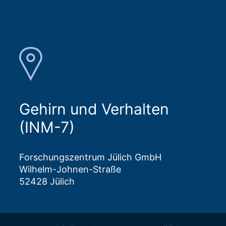
Gehirn und Verhalten
(INM-7)
Forschungszentrum Jülich GmbH
Wilhelm-Johnen-Straße
52428 Jülich