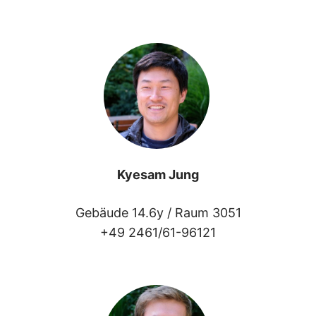
Kyesam Jung
Gebäude 14.6y /
Raum 3051
+49 2461/61-96121