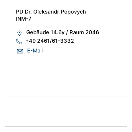
PD Dr. Oleksandr Popovych
INM-7
Gebäude 14.6y
/
Raum 2046
+49 2461/61-3332
E-Mail