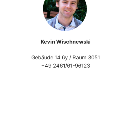
Kevin Wischnewski
Gebäude 14.6y /
Raum 3051
+49 2461/61-96123