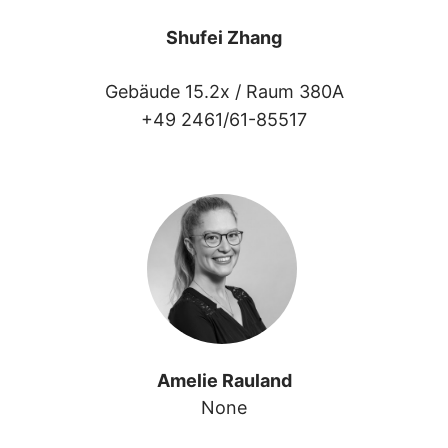
Shufei Zhang
Gebäude 15.2x /
Raum 380A
+49 2461/61-85517
Amelie Rauland
None