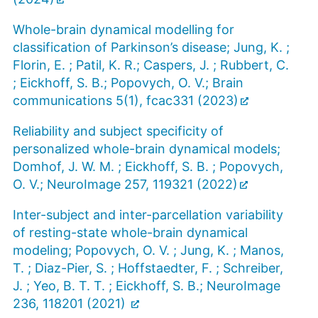
Whole-brain dynamical modelling for
classification of Parkinson’s disease; Jung, K. ;
Florin, E. ; Patil, K. R.; Caspers, J. ; Rubbert, C.
; Eickhoff, S. B.; Popovych, O. V.; Brain
communications 5(1), fcac331 (2023)
Reliability and subject specificity of
personalized whole-brain dynamical models;
Domhof, J. W. M. ; Eickhoff, S. B. ; Popovych,
O. V.; NeuroImage 257, 119321 (2022)
Inter-subject and inter-parcellation variability
of resting-state whole-brain dynamical
modeling; Popovych, O. V. ; Jung, K. ; Manos,
T. ; Diaz-Pier, S. ; Hoffstaedter, F. ; Schreiber,
J. ; Yeo, B. T. T. ; Eickhoff, S. B.; NeuroImage
236, 118201 (2021)