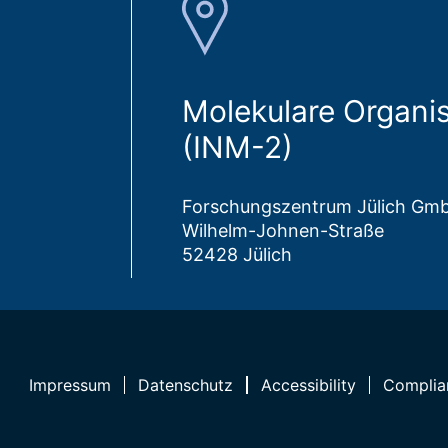
Molekulare Organi
(INM-2)
Forschungszentrum Jülich Gm
Wilhelm-Johnen-Straße
52428 Jülich
Impressum
Datenschutz
Accessibility
Complia