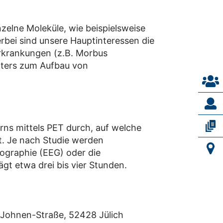
elne Moleküle, wie beispielsweise
rbei sind unsere Hauptinteressen die
rkrankungen (z.B. Morbus
lters zum Aufbau von
rns mittels PET durch, auf welche
. Je nach Studie werden
ographie (EEG) oder die
 etwa drei bis vier Stunden.
-Johnen-Straße, 52428 Jülich