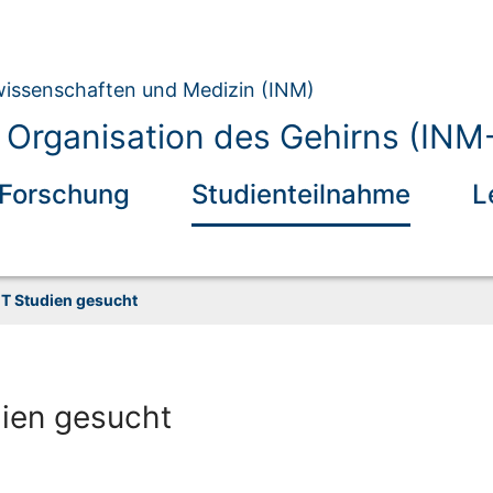
owissenschaften und Medizin (INM)
 Organisation des Gehirns (INM
Forschung
Studienteilnahme
L
T Studien gesucht
ien gesucht