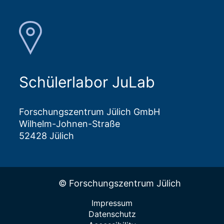
Schülerlabor JuLab
Forschungszentrum Jülich GmbH
Wilhelm-Johnen-Straße
52428 Jülich
© Forschungszentrum Jülich
Impressum
Datenschutz