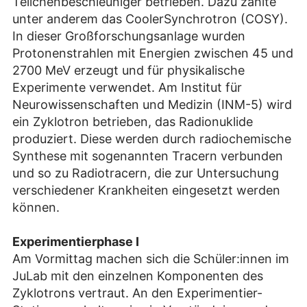
Teilchenbeschleuniger betrieben. Dazu zählte
unter anderem das CoolerSynchrotron (COSY).
In dieser Großforschungsanlage wurden
Protonenstrahlen mit Energien zwischen 45 und
2700 MeV erzeugt und für physikalische
Experimente verwendet. Am Institut für
Neurowissenschaften und Medizin (INM-5) wird
ein Zyklotron betrieben, das Radionuklide
produziert. Diese werden durch radiochemische
Synthese mit sogenannten Tracern verbunden
und so zu Radiotracern, die zur Untersuchung
verschiedener Krankheiten eingesetzt werden
können.
Experimentierphase I
Am Vormittag machen sich die Schüler:innen im
JuLab mit den einzelnen Komponenten des
Zyklotrons vertraut. An den Experimentier-