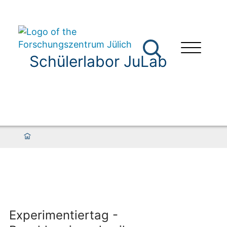
Schülerlabor JuLab
Experimentiertag -