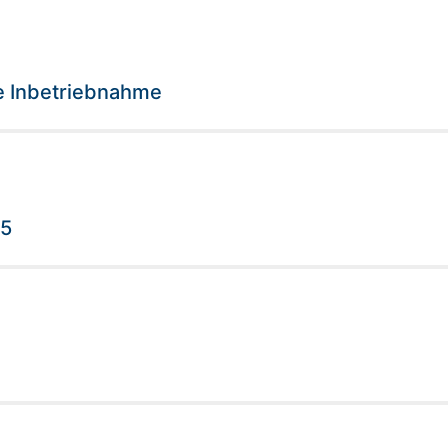
ie Inbetriebnahme
25