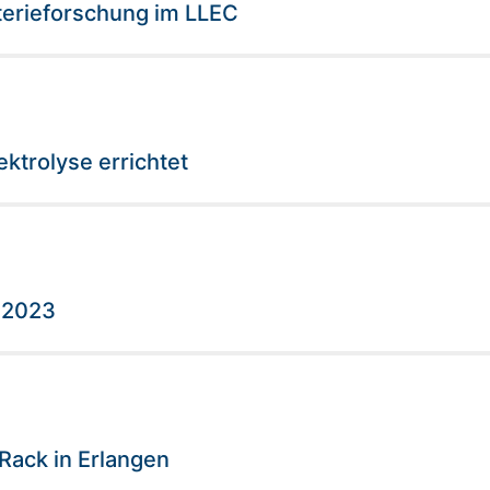
tterieforschung im LLEC
ktrolyse errichtet
 2023
ack in Erlangen