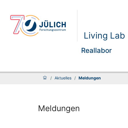
Living La
Reallabor
/
Aktuelles
/
Meldungen
Meldungen