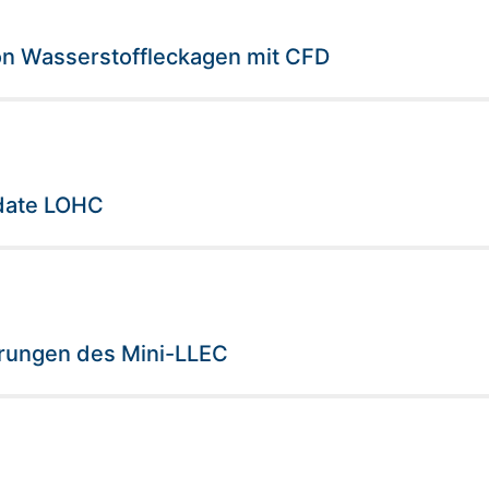
von Wasserstoffleckagen mit CFD
pdate LOHC
erungen des Mini-LLEC