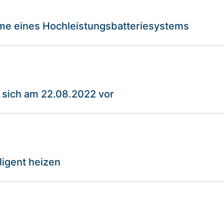
ahme eines Hochleistungsbatteriesystems
t sich am 22.08.2022 vor
igent heizen