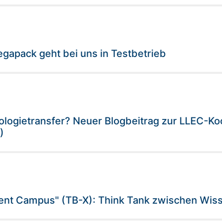
gapack geht bei uns in Testbetrieb
ologietransfer? Neuer Blogbeitrag zur LLEC-Koo
)
igent Campus" (TB-X): Think Tank zwischen Wiss