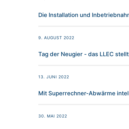
Die Installation und Inbetriebn
9. AUGUST 2022
Tag der Neugier - das LLEC stell
13. JUNI 2022
Mit Superrechner-Abwärme intell
30. MAI 2022