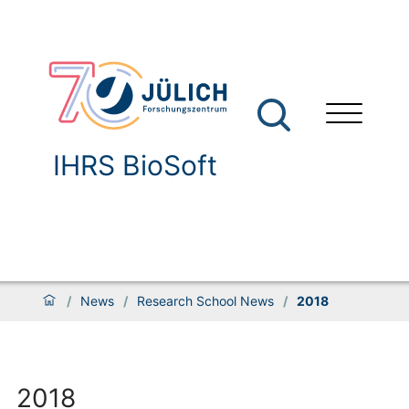
IHRS BioSoft
/
News
/
Research School News
/
2018
2018