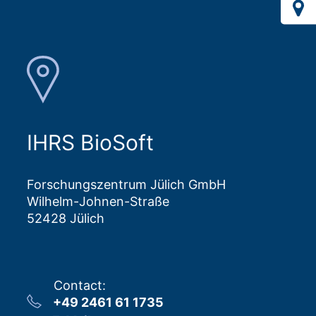
IHRS BioSoft
Forschungszentrum Jülich GmbH
Wilhelm-Johnen-Straße
52428 Jülich
Contact
:
+49 2461 61 1735