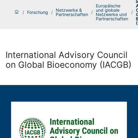
I
Europäische
Netzwerke &
und globale
/
Forschung
/
/
/
Partnerschaften
Netzwerke und
Partnerschaften
International Advisory Council
on Global Bioeconomy (IACGB)