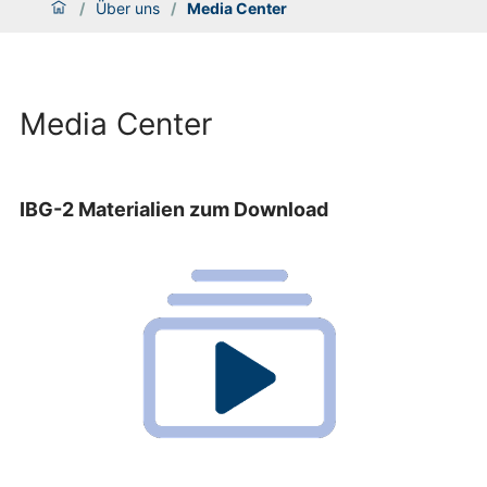
/
Über uns
/
Media Center
Media Center
IBG-2 Materialien zum Download