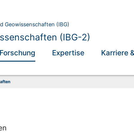
und Geowissenschaften (IBG)
ssenschaften (IBG-2)
Forschung
Expertise
Karriere 
aften
en