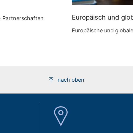
Europäisch und glo
& Partnerschaften
Europäische und global
nach oben