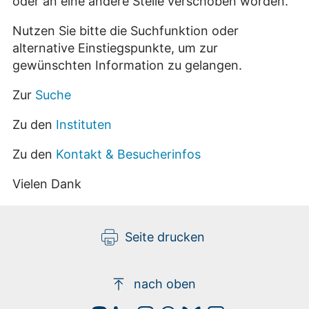
oder an eine andere Stelle verschoben worden.
Nutzen Sie bitte die Suchfunktion oder
alternative Einstiegspunkte, um zur
gewünschten Information zu gelangen.
Zur
Suche
Zu den
Instituten
Zu den
Kontakt & Besucherinfos
Vielen Dank
Seite drucken
nach oben