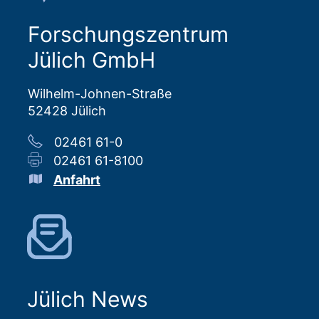
Forschungszentrum
Jülich GmbH
Wilhelm-Johnen-Straße
52428 Jülich
02461 61-0
02461 61-8100
Anfahrt
Jülich News