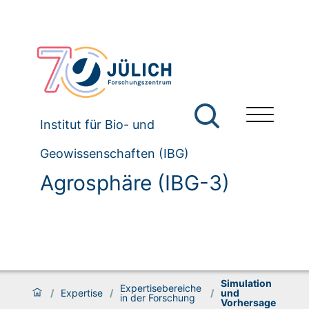
Institut für Bio- und
Geowissenschaften (IBG)
Agrosphäre (IBG-3)
Simulation
Expertisebereiche
/
Expertise
/
/
und
in der Forschung
Vorhersage