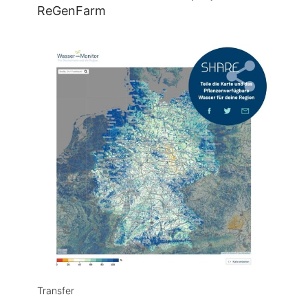
ReGenFarm
Transfer