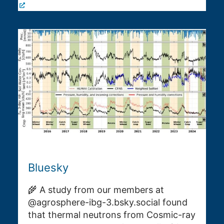
Bluesky
🌾 A study from our members at
@agrosphere-ibg-3.bsky.social found
that thermal neutrons from Cosmic-ray