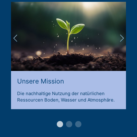
Unsere Mission
Die nachhaltige Nutzung der natürlichen
Ressourcen Boden, Wasser und Atmosphäre.