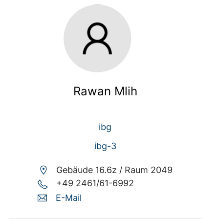
Rawan Mlih
ibg
ibg-3
Gebäude 16.6z /
Raum 2049
+49 2461/61-6992
E-Mail