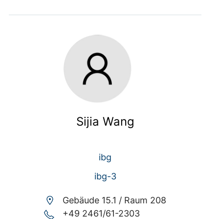
Sijia Wang
ibg
ibg-3
Gebäude 15.1 /
Raum 208
+49 2461/61-2303