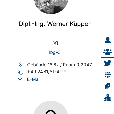
Dipl.-Ing. Werner Küpper
ibg
ibg-3
Gebäude 16.6z /
Raum R 2047
+49 2461/61-4119
E-Mail