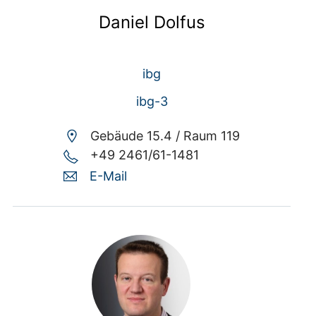
Daniel Dolfus
ibg
ibg-3
Gebäude 15.4 /
Raum 119
+49 2461/61-1481
E-Mail