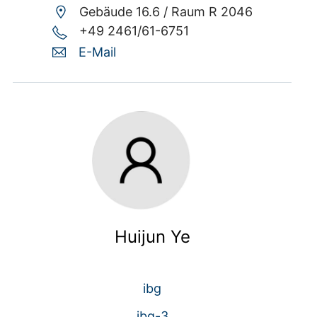
Gebäude 16.6 /
Raum R 2046
+49 2461/61-6751
E-Mail
Huijun Ye
ibg
ibg-3