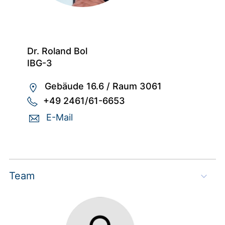
Dr. Roland Bol
IBG-3
Gebäude 16.6
/
Raum 3061
+49 2461/61-6653
E-Mail
Team