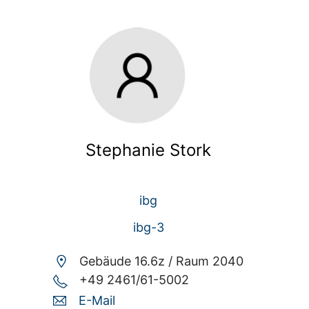
Stephanie Stork
ibg
ibg-3
Gebäude 16.6z /
Raum 2040
+49 2461/61-5002
E-Mail