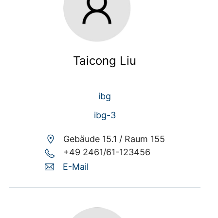
Taicong Liu
ibg
ibg-3
Gebäude 15.1 /
Raum 155
+49 2461/61-123456
E-Mail