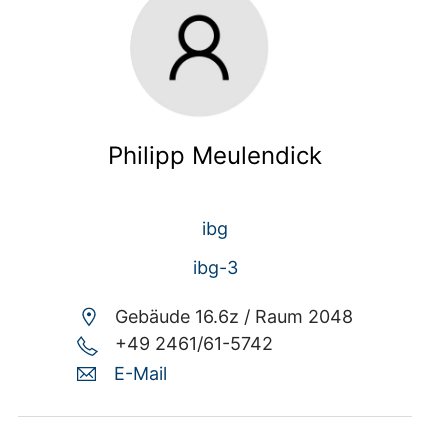
Philipp Meulendick
ibg
ibg-3
Gebäude 16.6z /
Raum 2048
+49 2461/61-5742
E-Mail