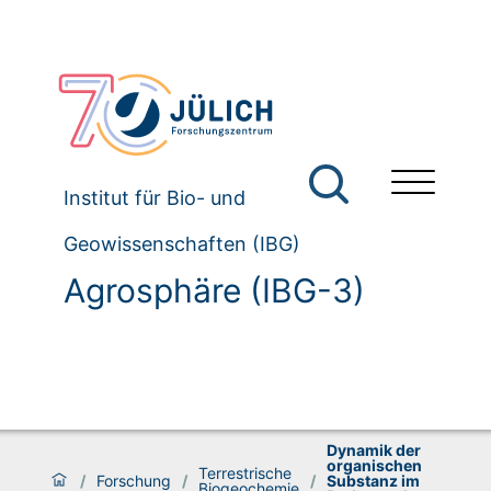
Institut für Bio- und
Geowissenschaften (IBG)
Agrosphäre (IBG-3)
Dynamik der
organischen
Terrestrische
/
Forschung
/
/
Substanz im
Biogeochemie