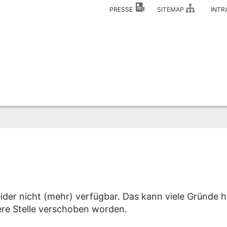
PRESSE
SITEMAP
INT
eider nicht (mehr) verfügbar. Das kann viele Gründe h
dere Stelle verschoben worden.