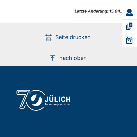
Letzte Änderung:
15.04.2025
Seite drucken
nach oben