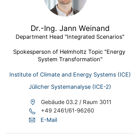
Dr.-Ing. Jann Weinand
Department Head "Integrated Scenarios"

Spokesperson of Helmholtz Topic "Energy 
System Transformation"
Institute of Climate and Energy Systems (ICE)
Jülicher Systemanalyse (ICE-2)
Gebäude 03.2 /
Raum 3011
+49 2461/61-96260
E-Mail