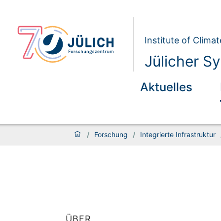
Institute of Clim
Jülicher S
Aktuelles
/
Forschung
/
Integrierte Infrastruktur
ÜBER