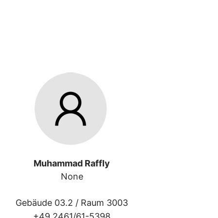
Muhammad Raffly
None
Gebäude 03.2 /
Raum 3003
+49 2461/61-5398