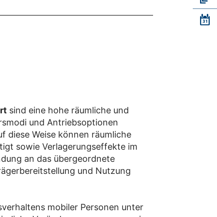
rt
sind eine hohe räumliche und
hrsmodi und Antriebsoptionen
Auf diese Weise können räumliche
tigt sowie Verlagerungseffekte im
indung an das übergeordnete
ägerbereitstellung und Nutzung
sverhaltens mobiler Personen unter