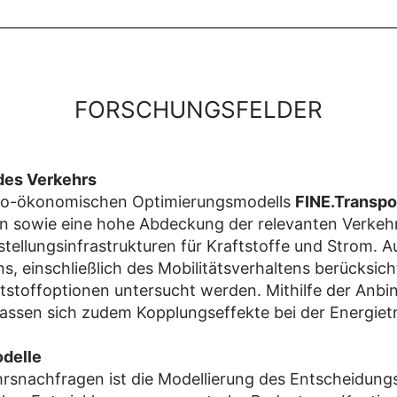
FORSCHUNGSFELDER
des Verkehrs
no-ökonomischen Optimierungsmodells
FINE.Transpo
en sowie eine hohe Abdeckung der relevanten Verke
tstellungsinfrastrukturen für Kraftstoffe und Strom. 
 einschließlich des Mobilitätsverhaltens berücksich
tstoffoptionen untersucht werden. Mithilfe der Anb
ssen sich zudem Kopplungseffekte bei der Energietr
odelle
rsnachfragen ist die Modellierung des Entscheidung