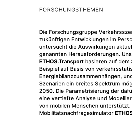
FORSCHUNGSTHEMEN
Die Forschungsgruppe Verkehrsszena
zukünftigen Entwicklungen im Pers
untersucht die Auswirkungen aktuell
genannten Herausforderungen. Unse
ETHOS.Transport
basieren auf dem 
Beispiel auf Basis von verkehrsstat
Energiebilanzzusammenhängen, und
Szenarien ein breites Spektrum mög
2050. Die Parametrisierung der dafü
eine vertiefte Analyse und Modelli
von mobilen Menschen unterstützt. 
Mobilitätsnachfragesimulator
ETHO