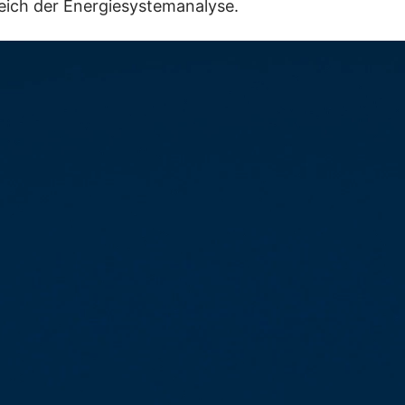
reich der Energiesystemanalyse.