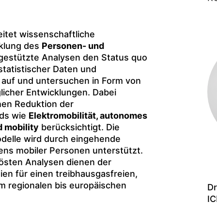
itet wissenschaftliche
cklung des
Personen- und
lgestützte Analysen den Status quo
tatistischer Daten und
 auf und untersuchen in Form von
licher Entwicklungen. Dabei
hen Reduktion der
nds wie
Elektromobilität, autonomes
 mobility
berücksichtigt. Die
delle wird durch eingehende
ns mobiler Personen unterstützt.
lösten Analysen dienen der
en für einen treibhausgasfreien,
m regionalen bis europäischen
Dr
IC