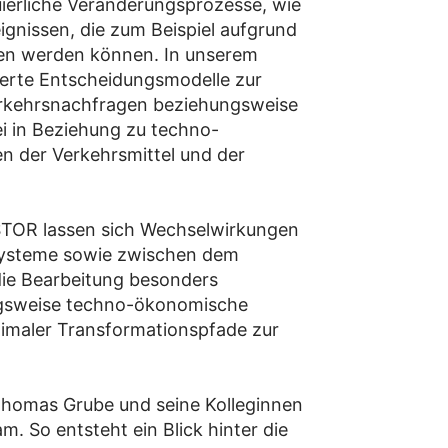
ierliche Veränderungsprozesse, wie
gnissen, die zum Beispiel aufgrund
en werden können. In unserem
ierte Entscheidungsmodelle zur
Verkehrsnachfragen beziehungsweise
ei in Beziehung zu techno-
n der Verkehrsmittel und der
STOR lassen sich Wechselwirkungen
systeme sowie zwischen dem
die Bearbeitung besonders
ngsweise techno-ökonomische
timaler Transformationspfade zur
Thomas Grube und seine Kolleginnen
. So entsteht ein Blick hinter die