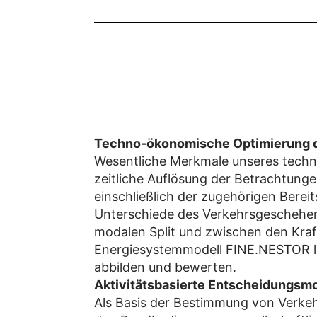
Techno-ökonomische Optimierung 
Wesentliche Merkmale unseres tech
zeitliche Auflösung der Betrachtung
einschließlich der zugehörigen Berei
Unterschiede des Verkehrsgeschehens,
modalen Split und zwischen den Kraf
Energiesystemmodell FINE.NESTOR la
abbilden und bewerten.
Aktivitätsbasierte Entscheidungsm
Als Basis der Bestimmung von Verkeh