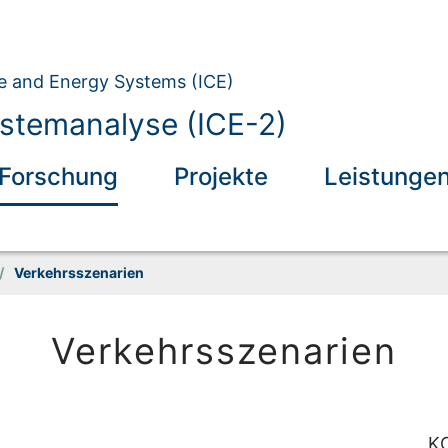
ate and Energy Systems (ICE)
ystemanalyse (ICE-2)
Forschung
Projekte
Leistunge
/
Verkehrsszenarien
Verkehrsszenarien
K