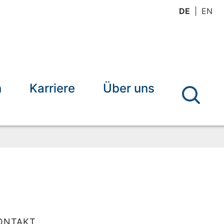
DE
EN
n
Karriere
Über uns
ONTAKT