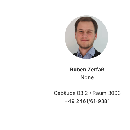
Ruben Zerfaß
None
Gebäude 03.2 /
Raum 3003
+49 2461/61-9381