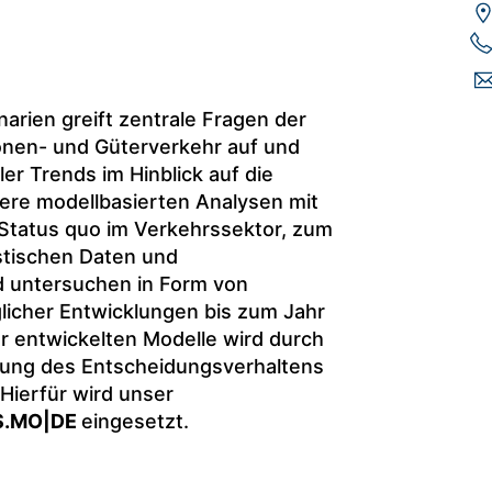
rien greift zentrale Fragen der
onen- und Güterverkehr auf und
er Trends im Hinblick auf die
re modellbasierten Analysen mit
Status quo im Verkehrssektor, zum
istischen Daten und
 untersuchen in Form von
licher Entwicklungen bis zum Jahr
r entwickelten Modelle wird durch
erung des Entscheidungsverhaltens
Hierfür wird unser
S.MO|DE
eingesetzt.