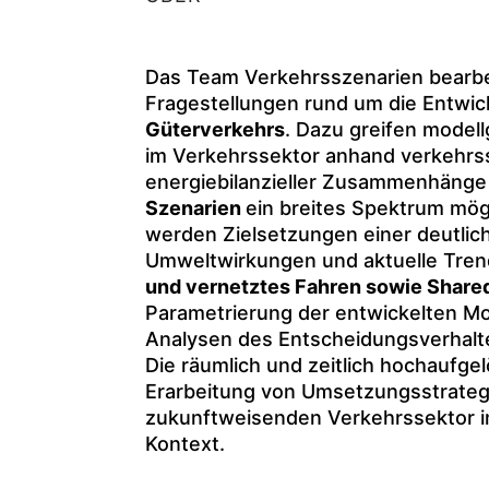
Das Team Verkehrsszenarien bearbe
Fragestellungen rund um die Entwi
Güterverkehrs
. Dazu greifen model
im Verkehrssektor anhand verkehrss
energiebilanzieller Zusammenhänge
Szenarien
ein breites Spektrum mög
werden Zielsetzungen einer deutlic
Umweltwirkungen und aktuelle Tre
und vernetztes Fahren sowie Shared
Parametrierung der entwickelten Mo
Analysen des Entscheidungsverhalte
Die räumlich und zeitlich hochaufge
Erarbeitung von Umsetzungsstrategi
zukunftweisenden Verkehrssektor i
Kontext.