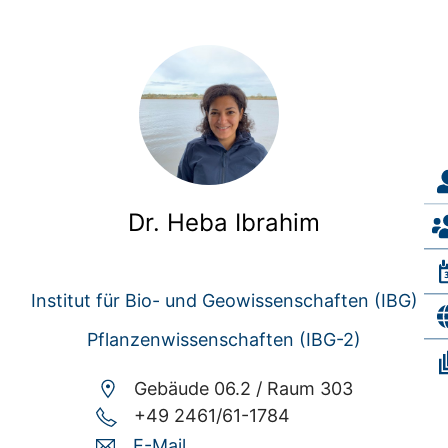
Dr. Heba Ibrahim
Institut für Bio- und Geowissenschaften (IBG)
Pflanzenwissenschaften (IBG-2)
Gebäude 06.2 /
Raum 303
+49 2461/61-1784
E-Mail