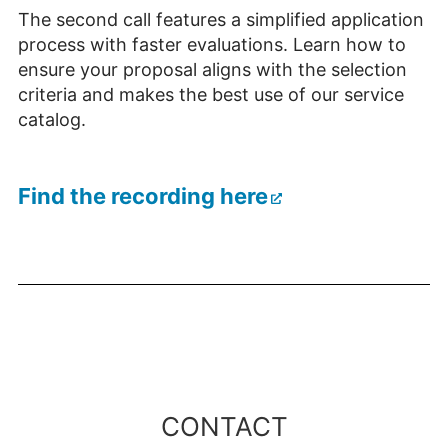
The second call features a simplified application
process with faster evaluations. Learn how to
ensure your proposal aligns with the selection
criteria and makes the best use of our service
catalog.
Find the recording here
CONTACT