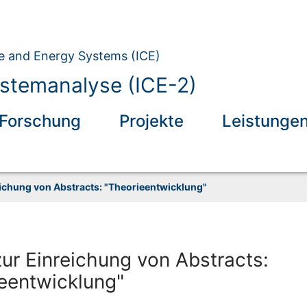
ate and Energy Systems (ICE)
ystemanalyse (ICE-2)
Forschung
Projekte
Leistunge
eichung von Abstracts: "Theorieentwicklung"
zur Einreichung von Abstracts:
eentwicklung"