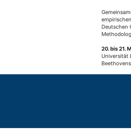
Gemeinsame 
empirischen
Deutschen G
Methodologi
20. bis 21.
Universität 
Beethovenst