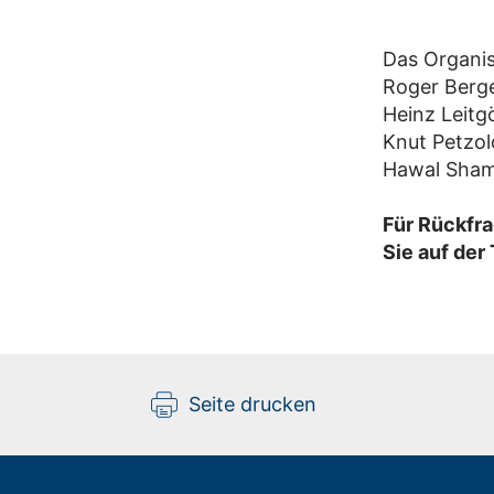
Das Organi
Roger Berge
Heinz Leitg
Knut Petzo
Hawal Sham
Für Rückfra
Sie auf der
Seite drucken