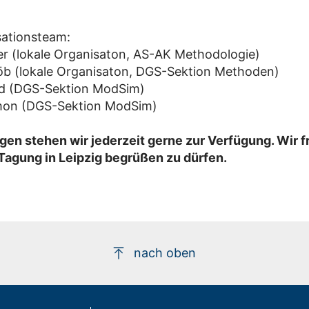
sationsteam:
r (lokale Organisaton, AS-AK Methodologie)
öb (lokale Organisaton, DGS-Sektion Methoden)
ld (DGS-Sektion ModSim)
on (DGS-Sektion ModSim)
gen stehen wir jederzeit gerne zur Verfügung. Wir f
 Tagung in Leipzig begrüßen zu dürfen.
nach oben