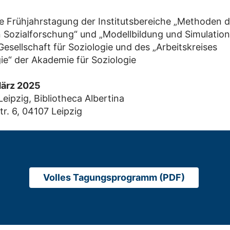
Frühjahrstagung der Institutsbereiche „Methoden d
 Sozialforschung“ und „Modellbildung und Simulation
esellschaft für Soziologie und des „Arbeitskreises
e“ der Akademie für Soziologie
 März 2025
Leipzig, Bibliotheca Albertina
r. 6, 04107 Leipzig
Volles Tagungsprogramm (PDF)