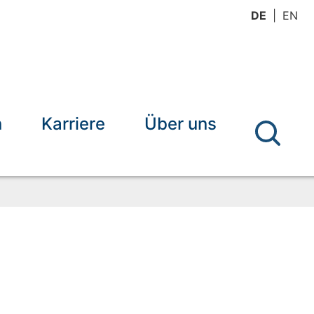
DE
EN
n
Karriere
Über uns