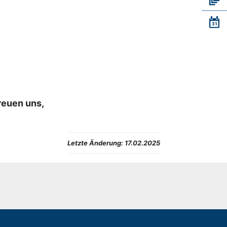
reuen uns,
Letzte Änderung:
17.02.2025